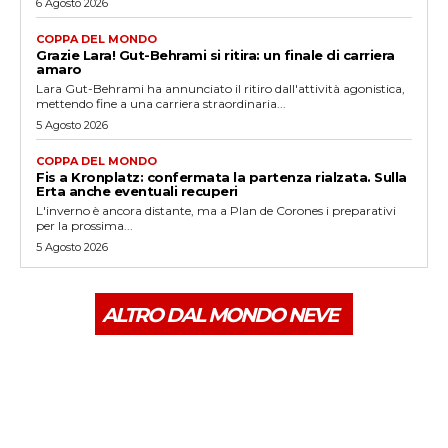
6 Agosto 2026
COPPA DEL MONDO
Grazie Lara! Gut-Behrami si ritira: un finale di carriera
amaro
Lara Gut-Behrami ha annunciato il ritiro dall'attività agonistica,
mettendo fine a una carriera straordinaria...
5 Agosto 2026
COPPA DEL MONDO
Fis a Kronplatz: confermata la partenza rialzata. Sulla
Erta anche eventuali recuperi
L'inverno è ancora distante, ma a Plan de Corones i preparativi
per la prossima...
5 Agosto 2026
ALTRO DAL MONDO NEVE