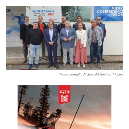
Il nuovo consiglio direttivo del Comitato friulano