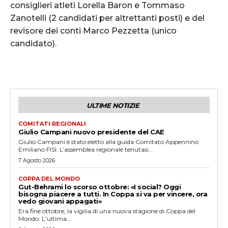
consiglieri atleti Lorella Baron e Tommaso
Zanotelli (2 candidati per altrettanti posti) e del
revisore dei conti Marco Pezzetta (unico
candidato).
ULTIME NOTIZIE
COMITATI REGIONALI
Giulio Campani nuovo presidente del CAE
Giulio Campani è stato eletto alla guida Comitato Appennino
Emiliano FISI. L’assemblea regionale tenutasi...
7 Agosto 2026
COPPA DEL MONDO
Gut-Behrami lo scorso ottobre: «I social? Oggi
bisogna piacere a tutti. In Coppa si va per vincere, ora
vedo giovani appagati»
Era fine ottobre, la vigilia di una nuova stagione di Coppa del
Mondo. L'ultima...