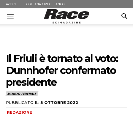
Accedi
COLLANA CIRCO BIANCO
Il Friuli è tornato al voto:
Dunnhofer confermato
presidente
MONDO FEDERALE
PUBBLICATO IL:
3 OTTOBRE 2022
REDAZIONE