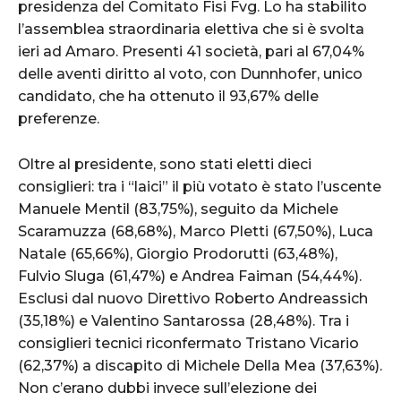
presidenza del Comitato Fisi Fvg. Lo ha stabilito
l’assemblea straordinaria elettiva che si è svolta
ieri ad Amaro. Presenti 41 società, pari al 67,04%
delle aventi diritto al voto, con Dunnhofer, unico
candidato, che ha ottenuto il 93,67% delle
preferenze.
Oltre al presidente, sono stati eletti dieci
consiglieri: tra i “laici” il più votato è stato l’uscente
Manuele Mentil (83,75%), seguito da Michele
Scaramuzza (68,68%), Marco Pletti (67,50%), Luca
Natale (65,66%), Giorgio Prodorutti (63,48%),
Fulvio Sluga (61,47%) e Andrea Faiman (54,44%).
Esclusi dal nuovo Direttivo Roberto Andreassich
(35,18%) e Valentino Santarossa (28,48%). Tra i
consiglieri tecnici riconfermato Tristano Vicario
(62,37%) a discapito di Michele Della Mea (37,63%).
Non c’erano dubbi invece sull’elezione dei