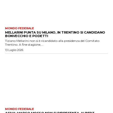
MONDO FEDERALE
MELLARINI PUNTA SU MILANO, IN TRENTINO SI CANDIDANO
BONVECCHIO E PODETTI
Tiziano Mellarini non si è ricandidato alla presidenza del Comitato
Trentino. A fine stagione,...
13 Luglio 2026
MONDO FEDERALE