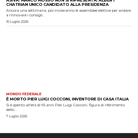
ASIVA: MARCO MOSSO NON SI RIPRESENTA. ALBERT
CHATRIAN UNICO CANDIDATO ALLA PRESIDENZA
Ancora una settimana, poi inizieranno le assemblee elettive per andare
a rinnovare i consigli...
10 Luglio 2026
MONDO FEDERALE
È MORTO PIER LUIGI COCCONI, INVENTORE DI CASA ITALIA
Si è spento all'età di 95 anni Pier Luigi Cocconi, figura di riferimento
dello...
7 Luglio 2026