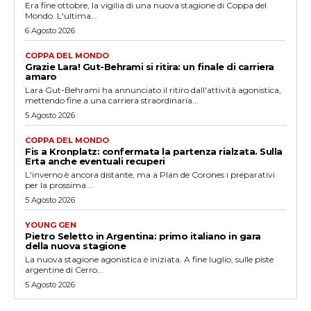
Era fine ottobre, la vigilia di una nuova stagione di Coppa del
Mondo. L'ultima...
6 Agosto 2026
COPPA DEL MONDO
Grazie Lara! Gut-Behrami si ritira: un finale di carriera
amaro
Lara Gut-Behrami ha annunciato il ritiro dall'attività agonistica,
mettendo fine a una carriera straordinaria...
5 Agosto 2026
COPPA DEL MONDO
Fis a Kronplatz: confermata la partenza rialzata. Sulla
Erta anche eventuali recuperi
L'inverno è ancora distante, ma a Plan de Corones i preparativi
per la prossima...
5 Agosto 2026
YOUNG GEN
Pietro Seletto in Argentina: primo italiano in gara
della nuova stagione
La nuova stagione agonistica è iniziata. A fine luglio, sulle piste
argentine di Cerro...
5 Agosto 2026