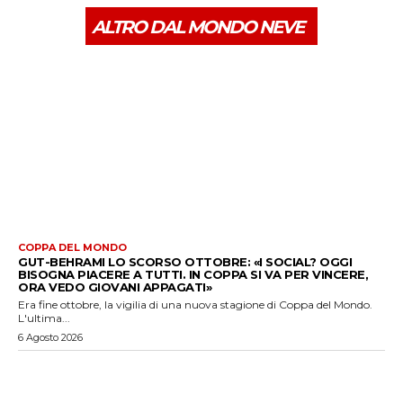
ALTRO DAL MONDO NEVE
COPPA DEL MONDO
GUT-BEHRAMI LO SCORSO OTTOBRE: «I SOCIAL? OGGI
BISOGNA PIACERE A TUTTI. IN COPPA SI VA PER VINCERE,
ORA VEDO GIOVANI APPAGATI»
Era fine ottobre, la vigilia di una nuova stagione di Coppa del Mondo.
L'ultima...
6 Agosto 2026