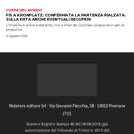
COPPA DEL MONDO
FIS A KRONPLATZ: CONFERMATA LA PARTENZA RIALZATA.
SULLA ERTA ANCHE EVENTUALI RECUPERI
L'inverno è ancora distante, ma a Plan de Corones i preparativi per la
prossima...
5 Agosto 2026
Mulatero editore Srl - Via Giovanni Flecchia, 58 - 10010 Piverone
(TO)
Numero Registro Stampa 48 del 28/06/2018 (già
autorizzazione del Tribunale di Torino n. 4310 del