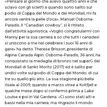
«Pensare al giorno che avevo quattro anni e che
sciavo con gli scietti a quando sono salito sul
podio di Coppa del Mondo e dei Mondiali, mi fa
ancora venire la pelle d’oca». Manuel Osborne-
Paradis, il “Canadian cowboy”, si è ritirato
dall’attività agonistica. «Voglio congratularmi con
Manny per la sua carriera e so che tutti i canadesi
si uniscono a me nel celebrare i suoi 16 anni di
gare» ha detto Therese Brisson, presidente di
Alpine Canada Alpin. Osborne-Paradis, 36 anni, ha
conquistato la medaglia di bronzo nel superG dei
Mondiali di Sankt Moritz (2017) ed è salito per
undici volte sul podio di Coppa del Mondo, di cui
tre su quello più alto. La sua stagione più bella
risale al 2009, quando a marzo vinse a Kvitfjell e
qualche mese dopo si confermò prima a Lake
Louise e poi in Val Gardena. «Ci sono stati alti e
bassi nella mia carriera, ma ringrazio il mondo