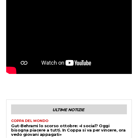
ULTIME NOTIZIE
COPPA DEL MONDO
Gut-Behrami lo scorso ottobre: «I social? Oggi
bisogna piacere a tutti. In Coppa si va per vincere, ora
vedo giovani appagati»