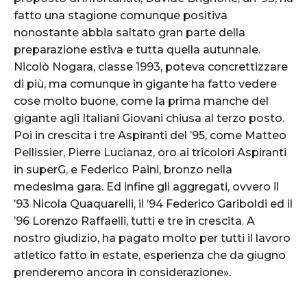
fatto una stagione comunque positiva
nonostante abbia saltato gran parte della
preparazione estiva e tutta quella autunnale.
Nicolò Nogara, classe 1993, poteva concrettizzare
di più, ma comunque in gigante ha fatto vedere
cose molto buone, come la prima manche del
gigante agli Italiani Giovani chiusa al terzo posto.
Poi in crescita i tre Aspiranti del ’95, come Matteo
Pellissier, Pierre Lucianaz, oro ai tricolori Aspiranti
in superG, e Federico Paini, bronzo nella
medesima gara. Ed infine gli aggregati, ovvero il
’93 Nicola Quaquarelli, il ’94 Federico Gariboldi ed il
’96 Lorenzo Raffaelli, tutti e tre in crescita. A
nostro giudizio, ha pagato molto per tutti il lavoro
atletico fatto in estate, esperienza che da giugno
prenderemo ancora in considerazione».