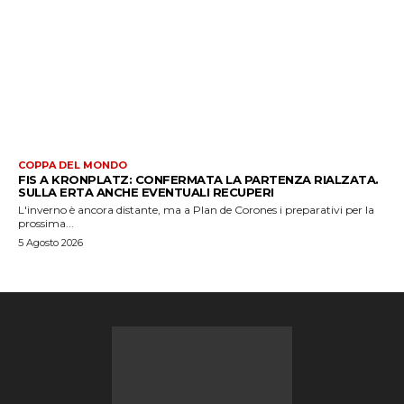
COPPA DEL MONDO
FIS A KRONPLATZ: CONFERMATA LA PARTENZA RIALZATA.
SULLA ERTA ANCHE EVENTUALI RECUPERI
L'inverno è ancora distante, ma a Plan de Corones i preparativi per la
prossima...
5 Agosto 2026