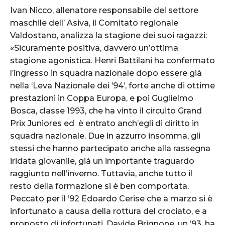
Ivan Nicco, allenatore responsabile del settore
maschile dell’ Asiva, il Comitato regionale
Valdostano, analizza la stagione dei suoi ragazzi:
«Sicuramente positiva, davvero un’ottima
stagione agonistica. Henri Battilani ha confermato
l’ingresso in squadra nazionale dopo essere già
nella ‘Leva Nazionale dei ’94’, forte anche di ottime
prestazioni in Coppa Europa, e poi Guglielmo
Bosca, classe 1993, che ha vinto il circuito Grand
Prix Juniores ed è entrato anch’egli di diritto in
squadra nazionale. Due in azzurro insomma, gli
stessi che hanno partecipato anche alla rassegna
iridata giovanile, già un importante traguardo
raggiunto nell’inverno. Tuttavia, anche tutto il
resto della formazione si è ben comportata.
Peccato per il ’92 Edoardo Cerise che a marzo si è
infortunato a causa della rottura del crociato, e a
proposto di infortunati, Davide Brignone, un ’93, ha