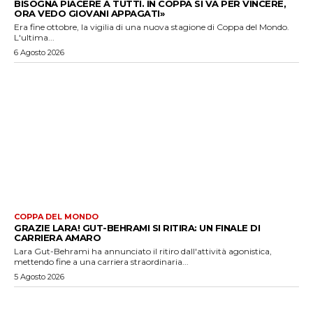
BISOGNA PIACERE A TUTTI. IN COPPA SI VA PER VINCERE,
ORA VEDO GIOVANI APPAGATI»
Era fine ottobre, la vigilia di una nuova stagione di Coppa del Mondo.
L'ultima...
6 Agosto 2026
COPPA DEL MONDO
GRAZIE LARA! GUT-BEHRAMI SI RITIRA: UN FINALE DI
CARRIERA AMARO
Lara Gut-Behrami ha annunciato il ritiro dall'attività agonistica,
mettendo fine a una carriera straordinaria...
5 Agosto 2026