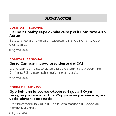
ULTIME NOTIZIE
COMITATI REGIONALI
Fisi Golf Charity Cup: 25 mila euro per il Comitato Alto
Adige
È stata ancora una volta un successo la FISI Golf Charity Cup,
giunta alla...
8 Agosto 2026
COMITATI REGIONALI
Giulio Campani nuovo presidente del CAE
Giulio Campani è stato eletto alla guida Comitato Appennino
Emiliano FISI. L’assemblea regionale tenutasi...
7 Agosto 2026
COPPA DEL MONDO
Gut-Behrami lo scorso ottobre: «I social? Oggi
bisogna piacere a tutti. In Coppa si va per vincere, ora
vedo giovani appagati»
Era fine ottobre, la vigilia di una nuova stagione di Coppa del
Mondo. L'ultima...
6 Agosto 2026