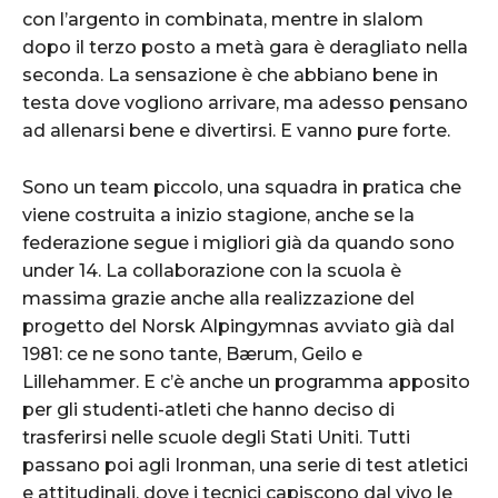
con l’argento in combinata, mentre in slalom
dopo il terzo posto a metà gara è deragliato nella
seconda. La sensazione è che abbiano bene in
testa dove vogliono arrivare, ma adesso pensano
ad allenarsi bene e divertirsi. E vanno pure forte.
Sono un team piccolo, una squadra in pratica che
viene costruita a inizio stagione, anche se la
federazione segue i migliori già da quando sono
under 14. La collaborazione con la scuola è
massima grazie anche alla realizzazione del
progetto del Norsk Alpingymnas avviato già dal
1981: ce ne sono tante, Bærum, Geilo e
Lillehammer. E c’è anche un programma apposito
per gli studenti-atleti che hanno deciso di
trasferirsi nelle scuole degli Stati Uniti. Tutti
passano poi agli Ironman, una serie di test atletici
e attitudinali, dove i tecnici capiscono dal vivo le