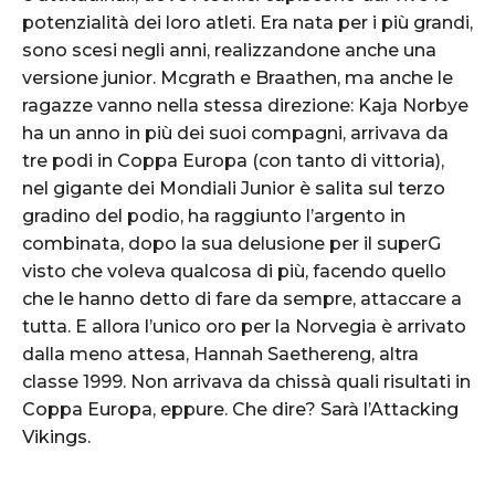
potenzialità dei loro atleti. Era nata per i più grandi,
sono scesi negli anni, realizzandone anche una
versione junior. Mcgrath e Braathen, ma anche le
ragazze vanno nella stessa direzione: Kaja Norbye
ha un anno in più dei suoi compagni, arrivava da
tre podi in Coppa Europa (con tanto di vittoria),
nel gigante dei Mondiali Junior è salita sul terzo
gradino del podio, ha raggiunto l’argento in
combinata, dopo la sua delusione per il superG
visto che voleva qualcosa di più, facendo quello
che le hanno detto di fare da sempre, attaccare a
tutta. E allora l’unico oro per la Norvegia è arrivato
dalla meno attesa, Hannah Saethereng, altra
classe 1999. Non arrivava da chissà quali risultati in
Coppa Europa, eppure. Che dire? Sarà l’Attacking
Vikings.