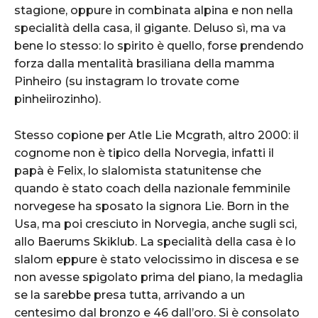
stagione, oppure in combinata alpina e non nella
specialità della casa, il gigante. Deluso sì, ma va
bene lo stesso: lo spirito è quello, forse prendendo
forza dalla mentalità brasiliana della mamma
Pinheiro (su instagram lo trovate come
pinheiirozinho).
Stesso copione per Atle Lie Mcgrath, altro 2000: il
cognome non è tipico della Norvegia, infatti il
papà è Felix, lo slalomista statunitense che
quando è stato coach della nazionale femminile
norvegese ha sposato la signora Lie. Born in the
Usa, ma poi cresciuto in Norvegia, anche sugli sci,
allo Baerums Skiklub. La specialità della casa è lo
slalom eppure è stato velocissimo in discesa e se
non avesse spigolato prima del piano, la medaglia
se la sarebbe presa tutta, arrivando a un
centesimo dal bronzo e 46 dall’oro. Si è consolato