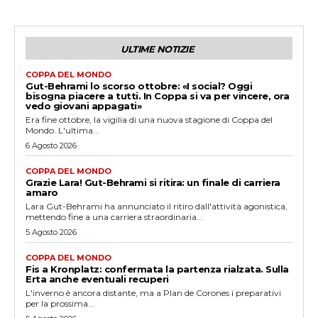
ULTIME NOTIZIE
COPPA DEL MONDO
Gut-Behrami lo scorso ottobre: «I social? Oggi
bisogna piacere a tutti. In Coppa si va per vincere, ora
vedo giovani appagati»
Era fine ottobre, la vigilia di una nuova stagione di Coppa del
Mondo. L'ultima...
6 Agosto 2026
COPPA DEL MONDO
Grazie Lara! Gut-Behrami si ritira: un finale di carriera
amaro
Lara Gut-Behrami ha annunciato il ritiro dall'attività agonistica,
mettendo fine a una carriera straordinaria...
5 Agosto 2026
COPPA DEL MONDO
Fis a Kronplatz: confermata la partenza rialzata. Sulla
Erta anche eventuali recuperi
L'inverno è ancora distante, ma a Plan de Corones i preparativi
per la prossima...