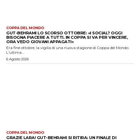
COPPA DEL MONDO
GUT-BEHRAMI LO SCORSO OTTOBRE: «I SOCIAL? OGGI
BISOGNA PIACERE A TUTTI. IN COPPA SI VA PER VINCERE,
ORA VEDO GIOVANI APPAGATI»
Era fine ottobre, la vigilia di una nuova stagione di Coppa del Mondo.
L'ultima...
6 Agosto 2026
COPPA DEL MONDO
GRAZIE LARA! GUT-BEHRAMI SI RITIRA: UN FINALE DI