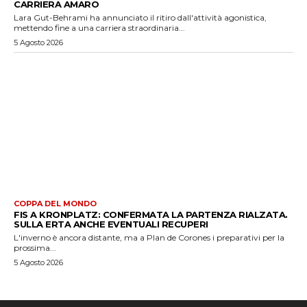
CARRIERA AMARO
Lara Gut-Behrami ha annunciato il ritiro dall'attività agonistica,
mettendo fine a una carriera straordinaria...
5 Agosto 2026
COPPA DEL MONDO
FIS A KRONPLATZ: CONFERMATA LA PARTENZA RIALZATA.
SULLA ERTA ANCHE EVENTUALI RECUPERI
L'inverno è ancora distante, ma a Plan de Corones i preparativi per la
prossima...
5 Agosto 2026