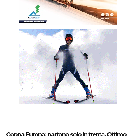
Coppa Europa: partono solo in trenta. Ottimo