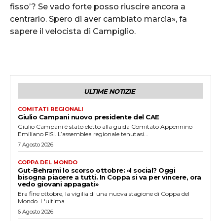
fisso’? Se vado forte posso riuscire ancora a
centrarlo. Spero di aver cambiato marcia», fa
sapere il velocista di Campiglio.
ULTIME NOTIZIE
COMITATI REGIONALI
Giulio Campani nuovo presidente del CAE
Giulio Campani è stato eletto alla guida Comitato Appennino
Emiliano FISI. L’assemblea regionale tenutasi...
7 Agosto 2026
COPPA DEL MONDO
Gut-Behrami lo scorso ottobre: «I social? Oggi
bisogna piacere a tutti. In Coppa si va per vincere, ora
vedo giovani appagati»
Era fine ottobre, la vigilia di una nuova stagione di Coppa del
Mondo. L'ultima...
6 Agosto 2026