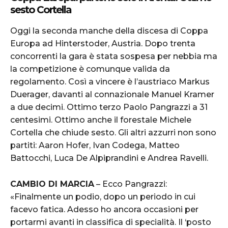
sesto Cortella
Oggi la seconda manche della discesa di Coppa
Europa ad Hinterstoder, Austria. Dopo trenta
concorrenti la gara è stata sospesa per nebbia ma
la competizione è comunque valida da
regolamento. Così a vincere è l’austriaco Markus
Duerager, davanti al connazionale Manuel Kramer
a due decimi. Ottimo terzo Paolo Pangrazzi a 31
centesimi. Ottimo anche il forestale Michele
Cortella che chiude sesto. Gli altri azzurri non sono
partiti: Aaron Hofer, Ivan Codega, Matteo
Battocchi, Luca De Alpiprandini e Andrea Ravelli.
CAMBIO DI MARCIA
– Ecco Pangrazzi:
«Finalmente un podio, dopo un periodo in cui
facevo fatica. Adesso ho ancora occasioni per
portarmi avanti in classifica di specialità. Il ‘posto