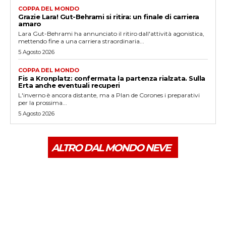
COPPA DEL MONDO
Grazie Lara! Gut-Behrami si ritira: un finale di carriera
amaro
Lara Gut-Behrami ha annunciato il ritiro dall'attività agonistica,
mettendo fine a una carriera straordinaria...
5 Agosto 2026
COPPA DEL MONDO
Fis a Kronplatz: confermata la partenza rialzata. Sulla
Erta anche eventuali recuperi
L'inverno è ancora distante, ma a Plan de Corones i preparativi
per la prossima...
5 Agosto 2026
ALTRO DAL MONDO NEVE