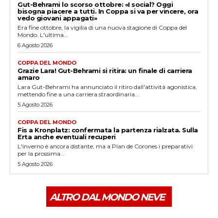
Gut-Behrami lo scorso ottobre: «I social? Oggi
bisogna piacere a tutti. In Coppa si va per vincere, ora
vedo giovani appagati»
Era fine ottobre, la vigilia di una nuova stagione di Coppa del
Mondo. L'ultima...
6 Agosto 2026
COPPA DEL MONDO
Grazie Lara! Gut-Behrami si ritira: un finale di carriera
amaro
Lara Gut-Behrami ha annunciato il ritiro dall'attività agonistica,
mettendo fine a una carriera straordinaria...
5 Agosto 2026
COPPA DEL MONDO
Fis a Kronplatz: confermata la partenza rialzata. Sulla
Erta anche eventuali recuperi
L'inverno è ancora distante, ma a Plan de Corones i preparativi
per la prossima...
5 Agosto 2026
ALTRO DAL MONDO NEVE