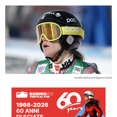
Estelle Alphand ©Agence Zoom