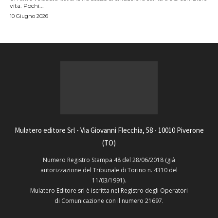
vita. Pochi...
10 Giugno 2026
Mulatero editore Srl - Via Giovanni Flecchia, 58 - 10010 Piverone
(TO)
Numero Registro Stampa 48 del 28/06/2018 (già
autorizzazione del Tribunale di Torino n. 4310 del
11/03/1991).
Mulatero Editore srl è iscritta nel Registro degli Operatori
di Comunicazione con il numero 21697.