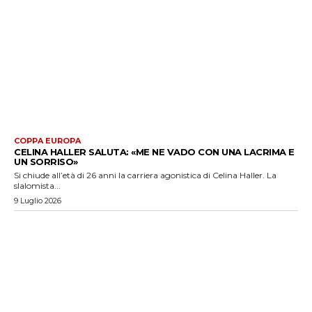
COPPA EUROPA
CELINA HALLER SALUTA: «ME NE VADO CON UNA LACRIMA E
UN SORRISO»
Si chiude all’età di 26 anni la carriera agonistica di Celina Haller. La
slalomista...
9 Luglio 2026