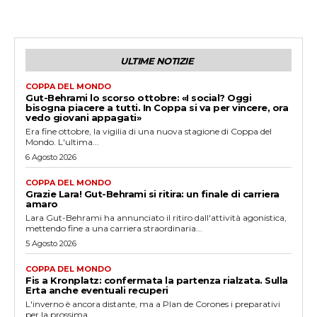
ULTIME NOTIZIE
COPPA DEL MONDO
Gut-Behrami lo scorso ottobre: «I social? Oggi
bisogna piacere a tutti. In Coppa si va per vincere, ora
vedo giovani appagati»
Era fine ottobre, la vigilia di una nuova stagione di Coppa del
Mondo. L'ultima...
6 Agosto 2026
COPPA DEL MONDO
Grazie Lara! Gut-Behrami si ritira: un finale di carriera
amaro
Lara Gut-Behrami ha annunciato il ritiro dall'attività agonistica,
mettendo fine a una carriera straordinaria...
5 Agosto 2026
COPPA DEL MONDO
Fis a Kronplatz: confermata la partenza rialzata. Sulla
Erta anche eventuali recuperi
L'inverno è ancora distante, ma a Plan de Corones i preparativi
per la prossima...