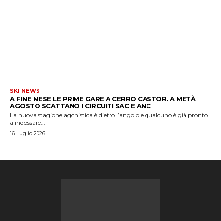
SKI NEWS
A FINE MESE LE PRIME GARE A CERRO CASTOR. A METÀ
AGOSTO SCATTANO I CIRCUITI SAC E ANC
La nuova stagione agonistica è dietro l’angolo e qualcuno è già pronto
a indossare...
16 Luglio 2026