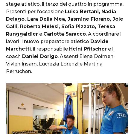
stage atletico, il terzo dei quattro in programma.
Presenti per l’occasione
Luisa Bertani, Nadia
Delago, Lara Della Mea, Jasmine Fiorano, Jole
Galli, Roberta Melesi, Sofia Pizzato, Teresa
Runggaldier
e
Carlotta Saracco
. A coordinare i
lavori il nuovo preparatore atletico
Davide
Marchetti
, il responsabile
Heini Pfitscher
e il
coach
Daniel Dorigo
. Assenti Elena Dolmen,
Vivien Insam, Lucrezia Lorenzi e Martina
Perruchon.