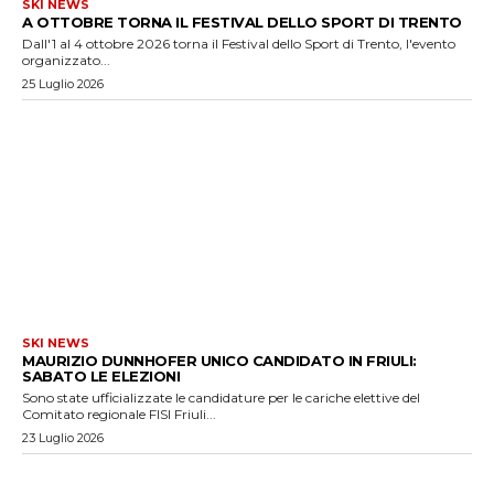
SKI NEWS
A OTTOBRE TORNA IL FESTIVAL DELLO SPORT DI TRENTO
Dall'1 al 4 ottobre 2026 torna il Festival dello Sport di Trento, l'evento
organizzato...
25 Luglio 2026
SKI NEWS
MAURIZIO DUNNHOFER UNICO CANDIDATO IN FRIULI:
SABATO LE ELEZIONI
Sono state ufficializzate le candidature per le cariche elettive del
Comitato regionale FISI Friuli...
23 Luglio 2026