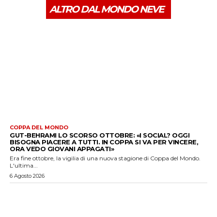
ALTRO DAL MONDO NEVE
COPPA DEL MONDO
GUT-BEHRAMI LO SCORSO OTTOBRE: «I SOCIAL? OGGI
BISOGNA PIACERE A TUTTI. IN COPPA SI VA PER VINCERE,
ORA VEDO GIOVANI APPAGATI»
Era fine ottobre, la vigilia di una nuova stagione di Coppa del Mondo.
L'ultima...
6 Agosto 2026