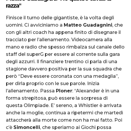
razza"
Finisce il turno delle gigantiste, è la volta degli
uomini. Ci avviciniamo a
Matteo Guadagnini
, che
con gli altri coach ha appena finito di disegnare il
tracciato per l’allenamento. Videocamera alla
mano e radio che spesso rimbalza sul canale dello
staff del superG per essere al corrente sulla gara
degli azzurri. Il finanziere trentino ci parla di una
stagione davvero positiva per la sua squadra che
però “Deve essere coronata con una medaglia”,
per dirla proprio con le sue parole. Inizia
l’allenamento. Passa
Ploner
: “Alexander è in una
forma strepitosa, può essere la sorpresa di
questa Olimpiade. E’ sereno, a Whistler è arrivata
anche la moglie, continua a ripetermi che martedì
attaccherà alla morte come non ha mai fatto. Poi
c’è
Simoncelli
, che speriamo ai Giochi possa