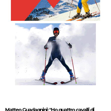
Matteo Guadagnini: "Ho quattro cavalli di