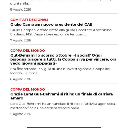
giunta alla...
8 Agosto 2026
COMITATI REGIONALI
Giulio Campani nuovo presidente del CAE
Giulio Campani è stato eletto alla guida Comitato Appennino
Emiliano FISI. L’assemblea regionale tenutasi...
7 Agosto 2026
COPPA DEL MONDO
Gut-Behrami lo scorso ottobre: «I social? Oggi
bisogna piacere a tutti. In Coppa si va per vincere, ora
vedo giovani appagati»
Era fine ottobre, la vigilia di una nuova stagione di Coppa del
Mondo. L'ultima...
6 Agosto 2026
COPPA DEL MONDO
Grazie Lara! Gut-Behrami si ritira: un finale di carriera
amaro
Lara Gut-Behrami ha annunciato il ritiro dall'attività agonistica,
mettendo fine a una carriera straordinaria...
5 Agosto 2026