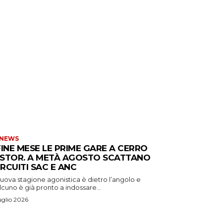
 NEWS
FINE MESE LE PRIME GARE A CERRO
STOR. A METÀ AGOSTO SCATTANO
CIRCUITI SAC E ANC
uova stagione agonistica è dietro l’angolo e
cuno è già pronto a indossare...
uglio 2026