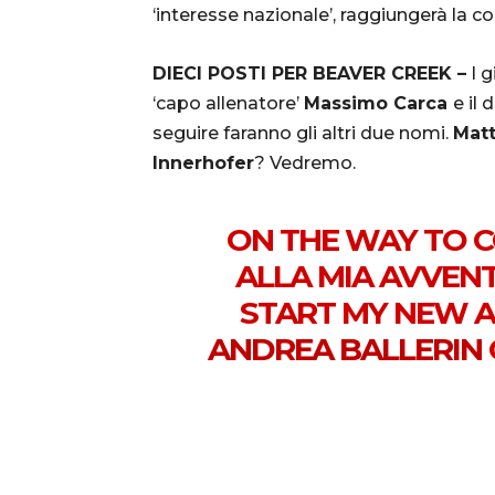
‘interesse nazionale’, raggiungerà la 
DIECI POSTI PER BEAVER CREEK –
I g
‘capo allenatore’
Massimo Carca
e il 
seguire faranno gli altri due nomi.
Matt
Innerhofer
? Vedremo.
ON THE WAY TO C
ALLA MIA AVVENT
START MY NEW A
ANDREA BALLERIN