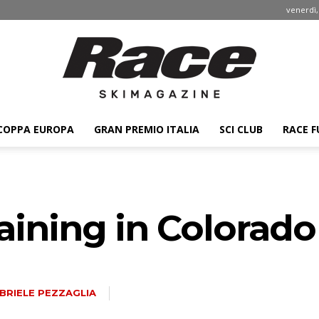
venerdì,
COPPA EUROPA
GRAN PREMIO ITALIA
SCI CLUB
RACE F
Race
raining in Colorado
ski
BRIELE PEZZAGLIA