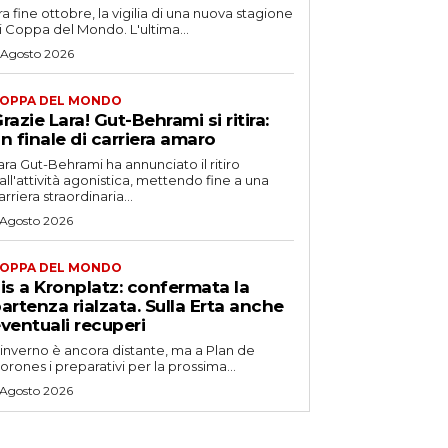
ra fine ottobre, la vigilia di una nuova stagione
i Coppa del Mondo. L'ultima...
 Agosto 2026
OPPA DEL MONDO
razie Lara! Gut-Behrami si ritira:
n finale di carriera amaro
ara Gut-Behrami ha annunciato il ritiro
all'attività agonistica, mettendo fine a una
arriera straordinaria...
 Agosto 2026
OPPA DEL MONDO
is a Kronplatz: confermata la
artenza rialzata. Sulla Erta anche
ventuali recuperi
'inverno è ancora distante, ma a Plan de
orones i preparativi per la prossima...
 Agosto 2026