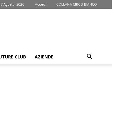
 7 Agosto, 2026
Accedi
COLLANA CIRCO BIANCO
UTURE CLUB
AZIENDE