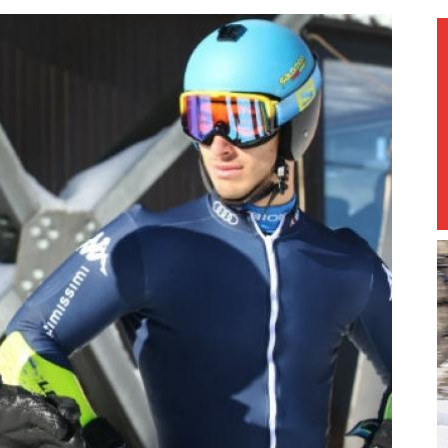
magazine