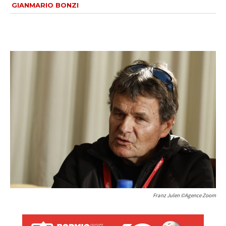
GIANMARIO BONZI
Franz Julen ©Agence Zoom