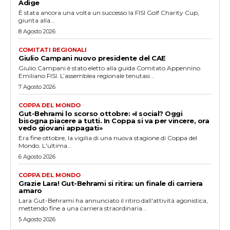
Adige
È stata ancora una volta un successo la FISI Golf Charity Cup,
giunta alla...
8 Agosto 2026
COMITATI REGIONALI
Giulio Campani nuovo presidente del CAE
Giulio Campani è stato eletto alla guida Comitato Appennino
Emiliano FISI. L’assemblea regionale tenutasi...
7 Agosto 2026
COPPA DEL MONDO
Gut-Behrami lo scorso ottobre: «I social? Oggi
bisogna piacere a tutti. In Coppa si va per vincere, ora
vedo giovani appagati»
Era fine ottobre, la vigilia di una nuova stagione di Coppa del
Mondo. L'ultima...
6 Agosto 2026
COPPA DEL MONDO
Grazie Lara! Gut-Behrami si ritira: un finale di carriera
amaro
Lara Gut-Behrami ha annunciato il ritiro dall'attività agonistica,
mettendo fine a una carriera straordinaria...
5 Agosto 2026