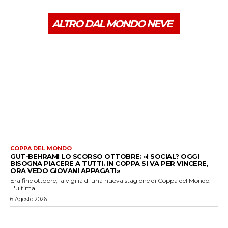
ALTRO DAL MONDO NEVE
COPPA DEL MONDO
GUT-BEHRAMI LO SCORSO OTTOBRE: «I SOCIAL? OGGI
BISOGNA PIACERE A TUTTI. IN COPPA SI VA PER VINCERE,
ORA VEDO GIOVANI APPAGATI»
Era fine ottobre, la vigilia di una nuova stagione di Coppa del Mondo.
L'ultima...
6 Agosto 2026