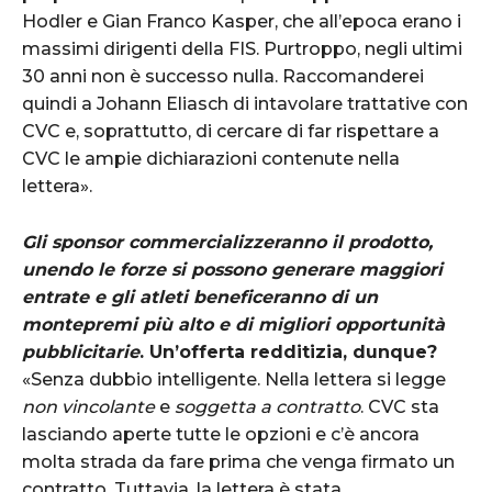
Hodler e Gian Franco Kasper, che all’epoca erano i
massimi dirigenti della FIS. Purtroppo, negli ultimi
30 anni non è successo nulla. Raccomanderei
quindi a Johann Eliasch di intavolare trattative con
CVC e, soprattutto, di cercare di far rispettare a
CVC le ampie dichiarazioni contenute nella
lettera».
Gli sponsor commercializzeranno il prodotto,
unendo le forze si possono generare maggiori
entrate e gli atleti beneficeranno di un
montepremi più alto e di migliori opportunità
pubblicitarie
. Un’offerta redditizia, dunque?
«Senza dubbio intelligente. Nella lettera si legge
non vincolante
e
soggetta a contratto
. CVC sta
lasciando aperte tutte le opzioni e c’è ancora
molta strada da fare prima che venga firmato un
contratto. Tuttavia, la lettera è stata