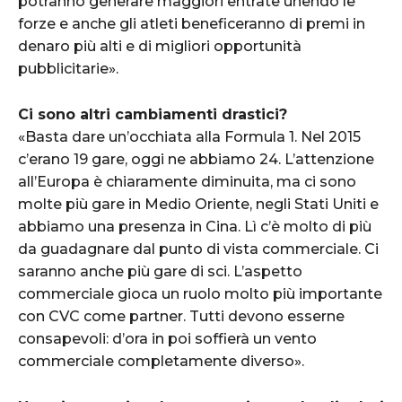
potranno generare maggiori entrate unendo le
forze e anche gli atleti beneficeranno di premi in
denaro più alti e di migliori opportunità
pubblicitarie».
Ci sono altri cambiamenti drastici?
«Basta dare un’occhiata alla Formula 1. Nel 2015
c’erano 19 gare, oggi ne abbiamo 24. L’attenzione
all’Europa è chiaramente diminuita, ma ci sono
molte più gare in Medio Oriente, negli Stati Uniti e
abbiamo una presenza in Cina. Lì c’è molto di più
da guadagnare dal punto di vista commerciale. Ci
saranno anche più gare di sci. L’aspetto
commerciale gioca un ruolo molto più importante
con CVC come partner. Tutti devono esserne
consapevoli: d’ora in poi soffierà un vento
commerciale completamente diverso».