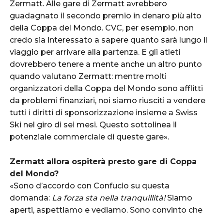
Zermatt. Alle gare di Zermatt avrebbero
guadagnato il secondo premio in denaro più alto
della Coppa del Mondo. CVC, per esempio, non
credo sia interessato a sapere quanto sarà lungo il
viaggio per arrivare alla partenza. E gli atleti
dovrebbero tenere a mente anche un altro punto
quando valutano Zermatt: mentre molti
organizzatori della Coppa del Mondo sono afflitti
da problemi finanziari, noi siamo riusciti a vendere
tutti i diritti di sponsorizzazione insieme a Swiss
Ski nel giro di sei mesi. Questo sottolinea il
potenziale commerciale di queste gare».
Zermatt allora ospiterà presto gare di Coppa
del Mondo?
«Sono d’accordo con Confucio su questa
domanda:
La forza sta nella tranquillità!
Siamo
aperti, aspettiamo e vediamo. Sono convinto che