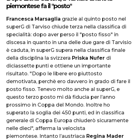
piemontese fa il "posto"
Francesca
Marsaglia
grazie al quinto posto nel
superG di Tarviso chiude terza nella classifica di
specialità: dopo aver perso il "posto fisso" in
discesa in quanto in una delle due gare di Tarvisio
è caduta, in superG supera nella classifica finale
della disciplina la svizzera
Priska Nufer
di
diciassette punti e ottiene un importante
risultato. "Dopo le libere ero piuttosto
demotivata, perchè ero davvero in grado di fare il
posto fisso. Tenevo molto anche al superG, e
questo terzo posto mi dà fiducia per l’anno
prossimo in Coppa del Mondo. Inoltre ho
superato la soglia dei 450 punti, ed in classifica
generale di Coppa Europa chiuderò sicuramente
nelle dieci", afferma la velocista
piemontese. Intanto l’austriaca
Regina Mader