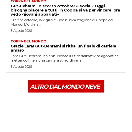
COPPA DEL MONDO
Gut-Behrami lo scorso ottobre: «I social? Oggi
bisogna piacere a tutti. In Coppa si va per vincere, ora
vedo giovani appagati»
Era fine ottobre, la vigilia di una nuova stagione di Coppa del
Mondo. L'ultima...
6 Agosto 2026
COPPA DEL MONDO
Grazie Lara! Gut-Behrami si ritira: un finale di carriera
amaro
Lara Gut-Behrami ha annunciato il ritiro dall'attività agonistica,
mettendo fine a una carriera straordinaria...
5 Agosto 2026
ALTRO DAL MONDO NEVE