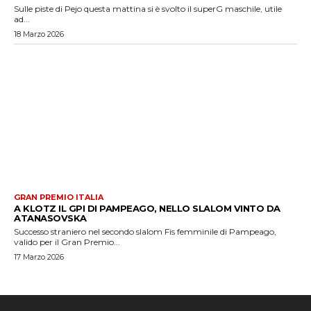
Sulle piste di Pejo questa mattina si è svolto il superG maschile, utile
ad...
18 Marzo 2026
GRAN PREMIO ITALIA
A KLOTZ IL GPI DI PAMPEAGO, NELLO SLALOM VINTO DA
ATANASOVSKA
Successo straniero nel secondo slalom Fis femminile di Pampeago,
valido per il Gran Premio...
17 Marzo 2026