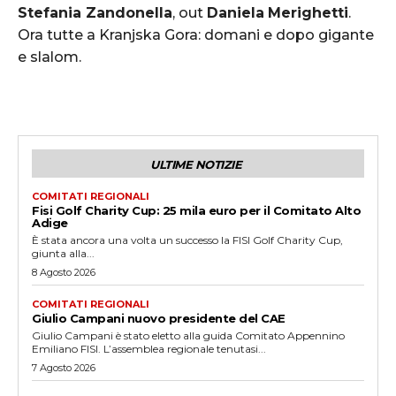
Stefania Zandonella
, out
Daniela
Merighetti
.
Ora tutte a Kranjska Gora: domani e dopo gigante
e slalom.
ULTIME NOTIZIE
COMITATI REGIONALI
Fisi Golf Charity Cup: 25 mila euro per il Comitato Alto
Adige
È stata ancora una volta un successo la FISI Golf Charity Cup,
giunta alla...
8 Agosto 2026
COMITATI REGIONALI
Giulio Campani nuovo presidente del CAE
Giulio Campani è stato eletto alla guida Comitato Appennino
Emiliano FISI. L’assemblea regionale tenutasi...
7 Agosto 2026