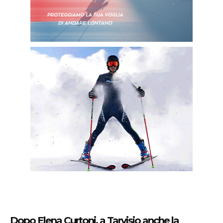
Dopo Elena Curtoni, a Tarvisio anche la