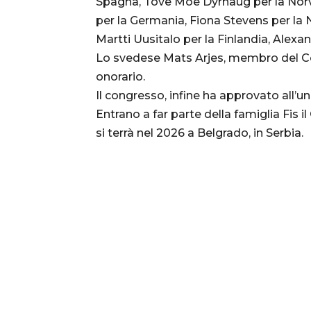
Spagna, Tove Moe Dyrhaug per la Norveg
per la Germania, Fiona Stevens per la 
Martti Uusitalo per la Finlandia, Alexan
Lo svedese Mats Arjes, membro del Con
onorario.
Il congresso, infine ha approvato all’una
Entrano a far parte della famiglia Fis 
si terrà nel 2026 a Belgrado, in Serbia.