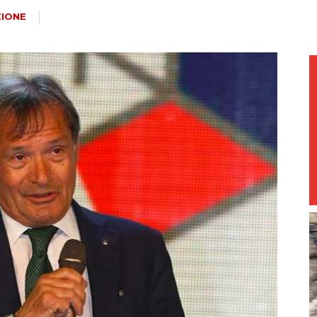
magazine
IONE