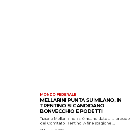
MONDO FEDERALE
MELLARINI PUNTA SU MILANO, IN
TRENTINO SI CANDIDANO
BONVECCHIO E PODETTI
Tiziano Mellarini non si è ricandidato alla presid
del Comitato Trentino. A fine stagione,...