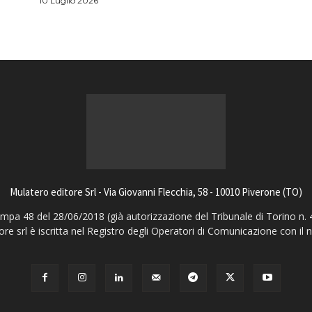
10 Luglio 2026
Mulatero editore Srl - Via Giovanni Flecchia, 58 - 10010 Piverone (TO)
pa 48 del 28/06/2018 (già autorizzazione del Tribunale di Torino n. 
ore srl è iscritta nel Registro degli Operatori di Comunicazione con il