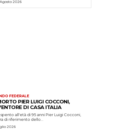
 Agosto 2026
NDO FEDERALE
MORTO PIER LUIGI COCCONI,
VENTORE DI CASA ITALIA
 spento all'età di 95 anni Pier Luigi Cocconi,
ra di riferimento dello...
glio 2026