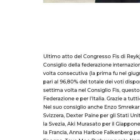
Ultimo atto del Congresso Fis di Reykj
Consiglio della federazione internazion
volta consecutiva (la prima fu nel giug
pari al 96,80% del totale dei voti disp
settima volta nel Consiglio Fis, questo 
Federazione e per l’Italia. Grazie a tutti»
Nel suo consiglio anche Enzo Smrekar p
Svizzera, Dexter Paine per gli Stati Uni
la Svezia, Aki Murasato per il Giappon
la Francia, Anna Harboe Falkenberg pe