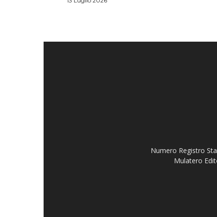
13 Luglio 2026
Numero Registro Stam
Mulatero Edit