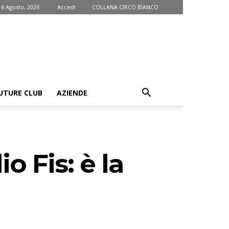
 6 Agosto, 2026
Accedi
COLLANA CIRCO BIANCO
UTURE CLUB
AZIENDE
o Fis: è la