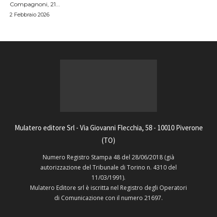
Compagnoni, 21...
2 Febbraio 2026
Mulatero editore Srl - Via Giovanni Flecchia, 58 - 10010 Piverone
(TO)
Numero Registro Stampa 48 del 28/06/2018 (già
autorizzazione del Tribunale di Torino n. 4310 del
11/03/1991).
Mulatero Editore srl è iscritta nel Registro degli Operatori
di Comunicazione con il numero 21697.