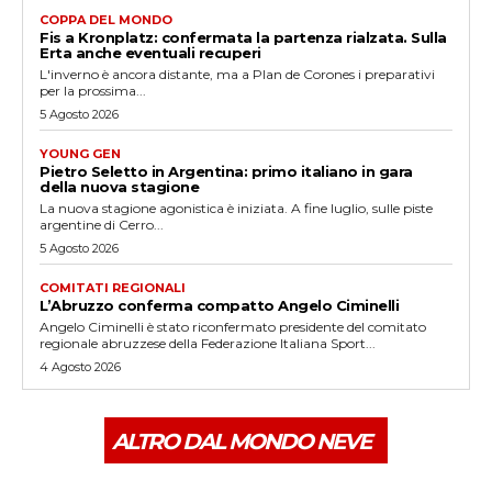
COPPA DEL MONDO
Fis a Kronplatz: confermata la partenza rialzata. Sulla
Erta anche eventuali recuperi
L'inverno è ancora distante, ma a Plan de Corones i preparativi
per la prossima...
5 Agosto 2026
YOUNG GEN
Pietro Seletto in Argentina: primo italiano in gara
della nuova stagione
La nuova stagione agonistica è iniziata. A fine luglio, sulle piste
argentine di Cerro...
5 Agosto 2026
COMITATI REGIONALI
L’Abruzzo conferma compatto Angelo Ciminelli
Angelo Ciminelli è stato riconfermato presidente del comitato
regionale abruzzese della Federazione Italiana Sport...
4 Agosto 2026
ALTRO DAL MONDO NEVE