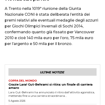
A Trento nella 1019ª riunione della Giunta
Nazionale CONI è stata deliberata l’entità dei
premi relativi alle eventuali medaglie degli azzurri
per Giochi Olimpici Invernali di Sochi 2014,
confermando quanto già fissato per Vancouver
2010 e cioè 140 mila euro per l’oro, 75 mila euro
per l’argento e 50 mila per il bronzo.
ULTIME NOTIZIE
COPPA DEL MONDO
Grazie Lara! Gut-Behrami si ritira: un finale di carriera
amaro
Lara Gut-Behrami ha annunciato il ritiro dall'attività agonistica,
mettendo fine a una carriera straordinaria...
5 Agosto 2026