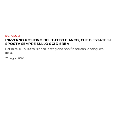
SCI CLUB
L’INVERNO POSITIVO DEL TUTTO BIANCO, CHE D’ESTATE SI
SPOSTA SEMPRE SULLO SCI D’ERBA
Per lo sci club Tutto Bianco la stagione non finisce con lo sciogliersi
della...
17 Luglio 2026