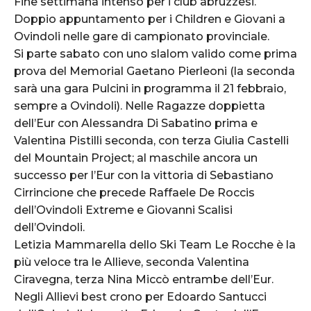
Fine settimana intenso per i club abruzzesi.
Doppio appuntamento per i Children e Giovani a
Ovindoli nelle gare di campionato provinciale.
Si parte sabato con uno slalom valido come prima
prova del Memorial Gaetano Pierleoni (la seconda
sarà una gara Pulcini in programma il 21 febbraio,
sempre a Ovindoli). Nelle Ragazze doppietta
dell’Eur con Alessandra Di Sabatino prima e
Valentina Pistilli seconda, con terza Giulia Castelli
del Mountain Project; al maschile ancora un
successo per l’Eur con la vittoria di Sebastiano
Cirrincione che precede Raffaele De Roccis
dell’Ovindoli Extreme e Giovanni Scalisi
dell’Ovindoli.
Letizia Mammarella dello Ski Team Le Rocche è la
più veloce tra le Allieve, seconda Valentina
Ciravegna, terza Nina Miccò entrambe dell’Eur.
Negli Allievi best crono per Edoardo Santucci