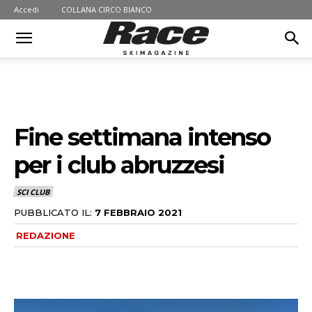
Accedi
COLLANA CIRCO BIANCO
Fine settimana intenso
per i club abruzzesi
SCI CLUB
PUBBLICATO IL:
7 FEBBRAIO 2021
REDAZIONE