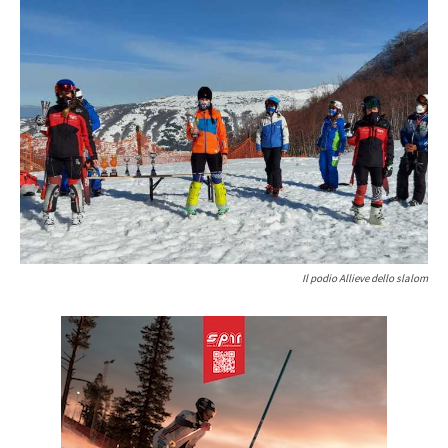
Il podio Allieve dello slalom