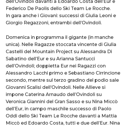
dell’Ovindoli davanti a Edoardo Costa dell’Eur e
Federico De Paolis dello Ski Team Le Rocche.
In gara anche i Giovani: successi di Giulia Leoni e
Giorgio Regazzoni, entrambi dell’Ovindoli.
Domenica in programma il gigante (in manche
unica). Nelle Ragazze stoccata vincente di Giulia
Castelli del Mountain Project su Alessandra Di
Sabatino dell’Eur e su Arianna Santucci
dell’Ovindoli; doppietta Eur nei Ragazzi con
Alessandro Lacchi primo e Sebastiano Cirrincione
secondo, mentre sul terzo gradino del podio sale
Giovanni Scalisi dell’Ovindoli. Nelle Allieve si
impone Caterina Arnaudo dell’Ovindoli su
Veronica Giannini del Gran Sasso e su Nina Miccò
dell’Eur, in campo maschile successo di Paolo
Oddi dello Ski Team Le Rocche davanti a Mattia
Miccò ed Edoardo Costa, tutti e due dell’Eur. Nina