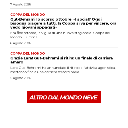
7 Agosto 2026
COPPA DEL MONDO
Gut-Behrami lo scorso ottobre: «I social? Oggi
bisogna piacere a tutti. In Coppa si va per vincere, ora
vedo giovani appagati»
Era fine ottobre, la vigilia di una nuova stagione di Coppa del
Mondo. L'ultima...
6 Agosto 2026
COPPA DEL MONDO
Grazie Lara! Gut-Behrami si ritira: un finale di carriera
amaro
Lara Gut-Behrami ha annunciato il ritiro dall'attività agonistica,
mettendo fine a una carriera straordinaria...
5 Agosto 2026
ALTRO DAL MONDO NEVE