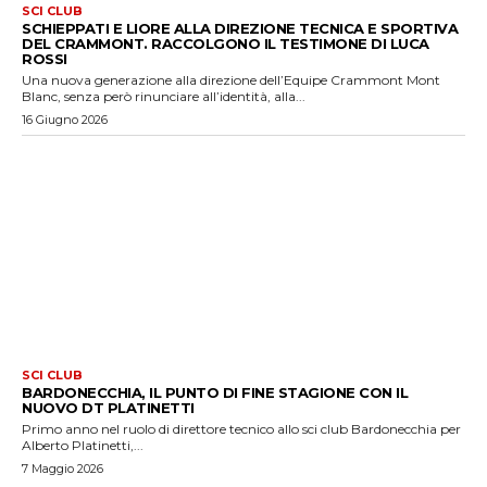
SCI CLUB
SCHIEPPATI E LIORE ALLA DIREZIONE TECNICA E SPORTIVA
DEL CRAMMONT. RACCOLGONO IL TESTIMONE DI LUCA
ROSSI
Una nuova generazione alla direzione dell’Equipe Crammont Mont
Blanc, senza però rinunciare all’identità, alla...
16 Giugno 2026
SCI CLUB
BARDONECCHIA, IL PUNTO DI FINE STAGIONE CON IL
NUOVO DT PLATINETTI
Primo anno nel ruolo di direttore tecnico allo sci club Bardonecchia per
Alberto Platinetti,...
7 Maggio 2026