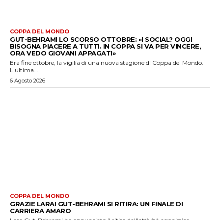
COPPA DEL MONDO
GUT-BEHRAMI LO SCORSO OTTOBRE: «I SOCIAL? OGGI
BISOGNA PIACERE A TUTTI. IN COPPA SI VA PER VINCERE,
ORA VEDO GIOVANI APPAGATI»
Era fine ottobre, la vigilia di una nuova stagione di Coppa del Mondo.
L'ultima...
6 Agosto 2026
COPPA DEL MONDO
GRAZIE LARA! GUT-BEHRAMI SI RITIRA: UN FINALE DI
CARRIERA AMARO