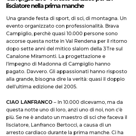
lisciatore nella prima manche
Una grande festa di sport, di sci, di montagna. Un
evento organizzato con professionalità. Brava
Campiglio, perchè quasi 10.000 persone sono
accorse questa notte in Val Rendena per il ritorno
dopo sette anni del mitico slalom della 3Tre sul
Canalone Miramonti. La progettazione e
l’impegno di Madonna di Campiglio hanno
pagato. Davvero. Gli appassionati hanno risposto
alla grande, bisogna dire la verità: quasi il doppio
dell’ultima edizione del 2005.
CIAO LANFRANCO
– In 10.000 dicevamo, ma da
questa notte uno di loro, anzi uno di noi, non c’è
più. Se ne è andato un maestro di sci che faceva il
lisciatore, Lanfranco Bertocci, a causa di un
arresto cardiaco durante la prima manche. Ci ha