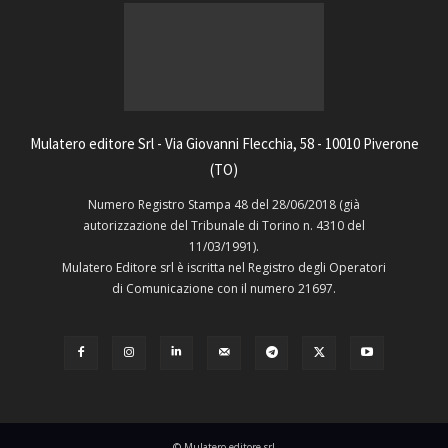
Mulatero editore Srl - Via Giovanni Flecchia, 58 - 10010 Piverone
(TO)
Numero Registro Stampa 48 del 28/06/2018 (già
autorizzazione del Tribunale di Torino n. 4310 del
11/03/1991).
Mulatero Editore srl è iscritta nel Registro degli Operatori
di Comunicazione con il numero 21697.
© Mulatero editore srl