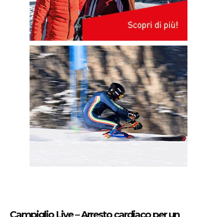
Campiglio Live – Arresto cardiaco per un