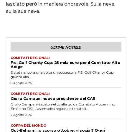
lasciato però in maniera onorevole. Sulla neve,
sulla sua neve.
ULTIME NOTIZIE
COMITATI REGIONALI
Fisi Golf Charity Cup: 25 mila euro per il Comitato Alto
Adige
È stata ancora una volta un successo la FISI Golf Charity Cup,
giunta alla...
8 Agosto 2026
COMITATI REGIONALI
Giulio Campani nuovo presidente del CAE
Giulio Campani è stato eletto alla guida Comitato Appennino
Emiliano FISI. L’assemblea regionale tenutasi...
7 Agosto 2026
COPPA DEL MONDO
Gut-Behrami lo scorso ottobre: «I social? Oggi