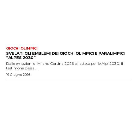
GIOCHI OLIMPICI
SVELATI GLI EMBLEMI DEI GIOCHI OLIMPICI E PARALIMPICI
“ALPES 2030”
Dalle emozioni di Milano Cortina 2026 all’attesa per le Alpi 2030. Il
testimone passa...
19 Giugno 2026