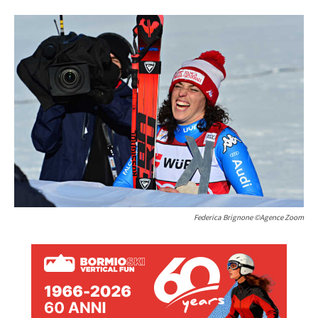
Federica Brignone ©Agence Zoom