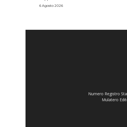
6 Agosto 2026
Numero Registro Stam
Mulatero Edit