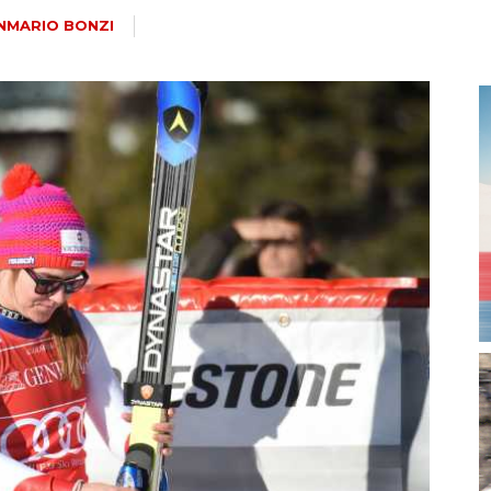
magazine
NMARIO BONZI