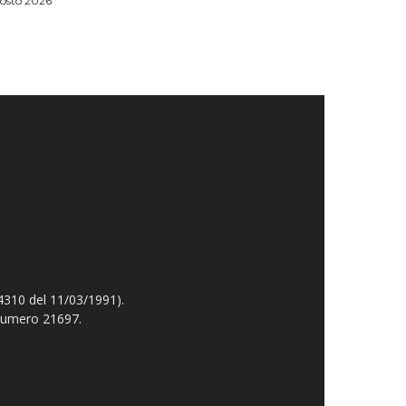
osto 2026
4310 del 11/03/1991).
 numero 21697.