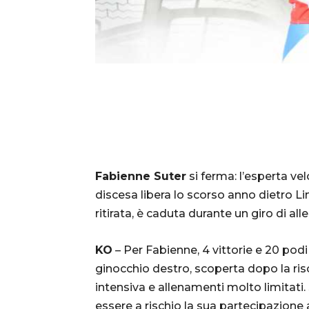
Fabienne Suter
si ferma: l’esperta vel
discesa libera lo scorso anno dietro L
ritirata, è caduta durante un giro di a
KO
– Per Fabienne, 4 vittorie e 20 pod
ginocchio destro, scoperta dopo la ris
intensiva e allenamenti molto limitat
essere a rischio la sua partecipazione a