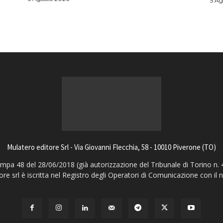
5 Ag
Mulatero editore Srl - Via Giovanni Flecchia, 58 - 10010 Piverone (TO)
pa 48 del 28/06/2018 (già autorizzazione del Tribunale di Torino n. 
ore srl è iscritta nel Registro degli Operatori di Comunicazione con il