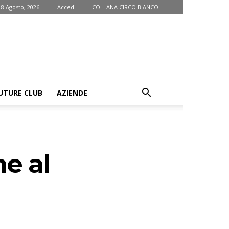
 8 Agosto, 2026
Accedi
COLLANA CIRCO BIANCO
UTURE CLUB
AZIENDE
ne al