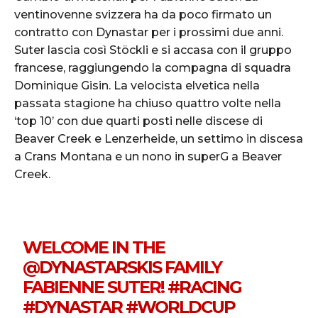
ventinovenne svizzera ha da poco firmato un
contratto con Dynastar per i prossimi due anni.
Suter lascia così Stöckli e si accasa con il gruppo
francese, raggiungendo la compagna di squadra
Dominique Gisin. La velocista elvetica nella
passata stagione ha chiuso quattro volte nella
‘top 10’ con due quarti posti nelle discese di
Beaver Creek e Lenzerheide, un settimo in discesa
a Crans Montana e un nono in superG a Beaver
Creek.
WELCOME IN THE
@DYNASTARSKIS
FAMILY
FABIENNE SUTER!
#RACING
#DYNASTAR
#WORLDCUP