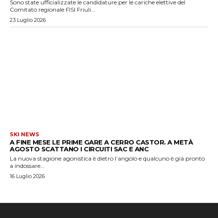
Sono state ufficializzate le candidature per le cariche elettive del
Comitato regionale FISI Friuli...
23 Luglio 2026
SKI NEWS
A FINE MESE LE PRIME GARE A CERRO CASTOR. A METÀ
AGOSTO SCATTANO I CIRCUITI SAC E ANC
La nuova stagione agonistica è dietro l’angolo e qualcuno è già pronto
a indossare...
16 Luglio 2026