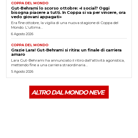
COPPA DEL MONDO
Gut-Behrami lo scorso ottobre: «I social? Oggi
bisogna piacere a tutti. In Coppa si va per vincere, ora
vedo giovani appagati»
Era fine ottobre, la vigilia di una nuova stagione di Coppa del
Mondo. L'ultima...
6 Agosto 2026
COPPA DEL MONDO
Grazie Lara! Gut-Behrami si ritira: un finale di carriera
amaro
Lara Gut-Behrami ha annunciato il ritiro dall'attività agonistica,
mettendo fine a una carriera straordinaria...
5 Agosto 2026
ALTRO DAL MONDO NEVE