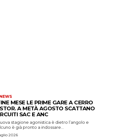
 NEWS
FINE MESE LE PRIME GARE A CERRO
STOR. A METÀ AGOSTO SCATTANO
CIRCUITI SAC E ANC
uova stagione agonistica è dietro l’angolo e
cuno è già pronto a indossare...
uglio 2026