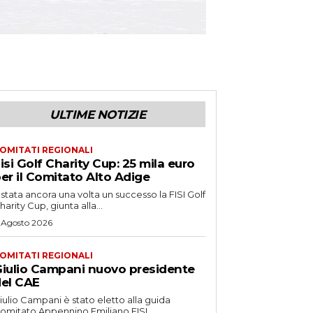
ULTIME NOTIZIE
OMITATI REGIONALI
isi Golf Charity Cup: 25 mila euro
er il Comitato Alto Adige
 stata ancora una volta un successo la FISI Golf
harity Cup, giunta alla...
 Agosto 2026
OMITATI REGIONALI
iulio Campani nuovo presidente
el CAE
iulio Campani è stato eletto alla guida
omitato Appennino Emiliano FISI.