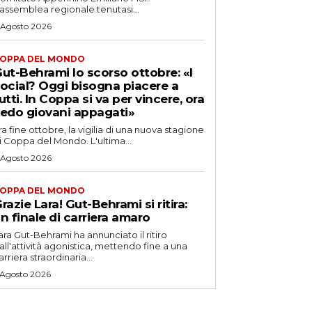
’assemblea regionale tenutasi...
 Agosto 2026
OPPA DEL MONDO
ut-Behrami lo scorso ottobre: «I
ocial? Oggi bisogna piacere a
utti. In Coppa si va per vincere, ora
edo giovani appagati»
ra fine ottobre, la vigilia di una nuova stagione
i Coppa del Mondo. L'ultima...
 Agosto 2026
OPPA DEL MONDO
razie Lara! Gut-Behrami si ritira:
n finale di carriera amaro
ara Gut-Behrami ha annunciato il ritiro
all'attività agonistica, mettendo fine a una
arriera straordinaria...
 Agosto 2026