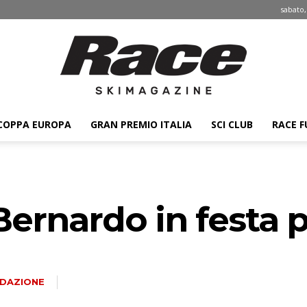
sabato,
COPPA EUROPA
GRAN PREMIO ITALIA
SCI CLUB
RACE F
Race
ernardo in festa p
ski
DAZIONE