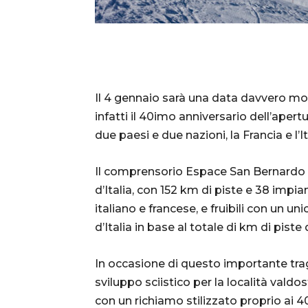
Il 4 gennaio sarà una data davvero mol
infatti il 40imo anniversario dell’aper
due paesi e due nazioni, la Francia e l’I
Il comprensorio Espace San Bernardo è 
d’Italia, con 152 km di piste e 38 impiant
italiano e francese, e fruibili con un u
d’Italia in base al totale di km di piste d
In occasione di questo importante tra
sviluppo sciistico per la località valdo
con un richiamo stilizzato proprio ai 40