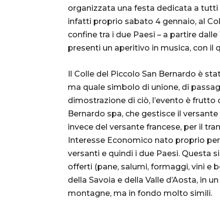
organizzata una festa dedicata a tutti 
infatti proprio sabato 4 gennaio, al Col
confine tra i due Paesi – a partire dalle 1
presenti un aperitivo in musica, con il 
Il Colle del Piccolo San Bernardo è st
ma quale simbolo di unione, di passagg
dimostrazione di ciò, l’evento è frutto
Bernardo spa, che gestisce il versante 
invece del versante francese, per il t
Interesse Economico nato proprio per 
versanti e quindi i due Paesi. Questa s
offerti (pane, salumi, formaggi, vini e
della Savoia e della Valle d’Aosta, in u
montagne, ma in fondo molto simili.