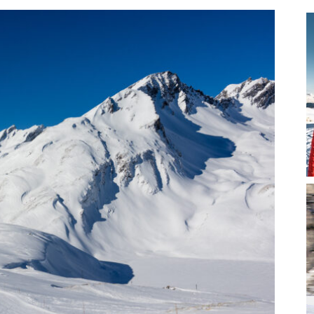
magazine