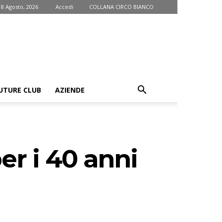
 8 Agosto, 2026
Accedi
COLLANA CIRCO BIANCO
UTURE CLUB
AZIENDE
er i 40 anni