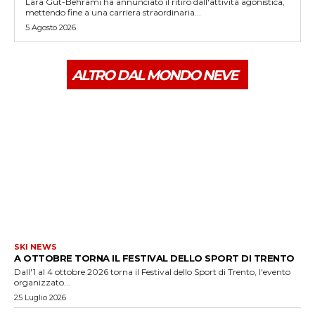
Lara Gut-Behrami ha annunciato il ritiro dall'attività agonistica,
mettendo fine a una carriera straordinaria...
5 Agosto 2026
ALTRO DAL MONDO NEVE
SKI NEWS
A OTTOBRE TORNA IL FESTIVAL DELLO SPORT DI TRENTO
Dall'1 al 4 ottobre 2026 torna il Festival dello Sport di Trento, l'evento
organizzato...
25 Luglio 2026