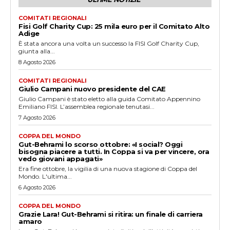
COMITATI REGIONALI
Fisi Golf Charity Cup: 25 mila euro per il Comitato Alto
Adige
È stata ancora una volta un successo la FISI Golf Charity Cup,
giunta alla...
8 Agosto 2026
COMITATI REGIONALI
Giulio Campani nuovo presidente del CAE
Giulio Campani è stato eletto alla guida Comitato Appennino
Emiliano FISI. L’assemblea regionale tenutasi...
7 Agosto 2026
COPPA DEL MONDO
Gut-Behrami lo scorso ottobre: «I social? Oggi
bisogna piacere a tutti. In Coppa si va per vincere, ora
vedo giovani appagati»
Era fine ottobre, la vigilia di una nuova stagione di Coppa del
Mondo. L'ultima...
6 Agosto 2026
COPPA DEL MONDO
Grazie Lara! Gut-Behrami si ritira: un finale di carriera
amaro