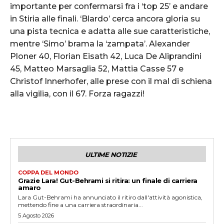
importante per confermarsi fra i ‘top 25’ e andare
in Stiria alle finali. ‘Blardo’ cerca ancora gloria su
una pista tecnica e adatta alle sue caratteristiche,
mentre ‘Simo’ brama la ‘zampata’. Alexander
Ploner 40, Florian Eisath 42, Luca De Aliprandini
45, Matteo Marsaglia 52, Mattia Casse 57 e
Christof Innerhofer, alle prese con il mal di schiena
alla vigilia, con il 67. Forza ragazzi!
ULTIME NOTIZIE
COPPA DEL MONDO
Grazie Lara! Gut-Behrami si ritira: un finale di carriera
amaro
Lara Gut-Behrami ha annunciato il ritiro dall'attività agonistica,
mettendo fine a una carriera straordinaria...
5 Agosto 2026