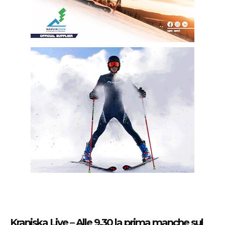
Kranjska Live – Alle 9.30 la prima manche sul