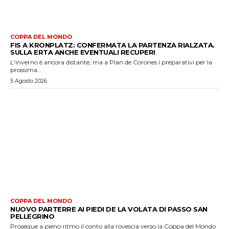
COPPA DEL MONDO
FIS A KRONPLATZ: CONFERMATA LA PARTENZA RIALZATA.
SULLA ERTA ANCHE EVENTUALI RECUPERI
L'inverno è ancora distante, ma a Plan de Corones i preparativi per la
prossima...
5 Agosto 2026
COPPA DEL MONDO
NUOVO PARTERRE AI PIEDI DE LA VOLATA DI PASSO SAN
PELLEGRINO
Prosegue a pieno ritmo il conto alla rovescia verso la Coppa del Mondo