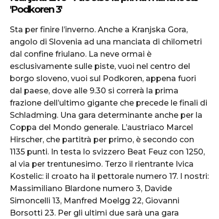
'Podkoren 3'
Sta per finire l’inverno. Anche a Kranjska Gora,
angolo di Slovenia ad una manciata di chilometri
dal confine friulano. La neve ormai è
esclusivamente sulle piste, vuoi nel centro del
borgo sloveno, vuoi sul Podkoren, appena fuori
dal paese, dove alle 9.30 si correrà la prima
frazione dell’ultimo gigante che precede le finali di
Schladming. Una gara determinante anche per la
Coppa del Mondo generale. L’austriaco Marcel
Hirscher, che partitrà per primo, è secondo con
1135 punti. In testa lo svizzero Beat Feuz con 1250,
al via per trentunesimo. Terzo il rientrante Ivica
Kostelic: il croato ha il pettorale numero 17. I nostri:
Massimiliano Blardone numero 3, Davide
Simoncelli 13, Manfred Moelgg 22, Giovanni
Borsotti 23. Per gli ultimi due sarà una gara