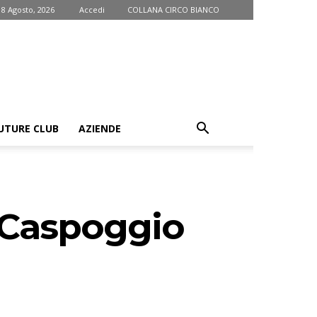
 8 Agosto, 2026
Accedi
COLLANA CIRCO BIANCO
UTURE CLUB
AZIENDE
 Caspoggio