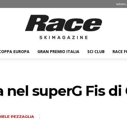
sabato,
COPPA EUROPA
GRAN PREMIO ITALIA
SCI CLUB
RACE F
Race
 nel superG Fis di
ski
IELE PEZZAGLIA