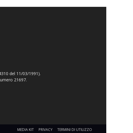
4310 del 11/03/1991).
 numero 21697.
MEDIA KIT
PRIVACY
TERMINI DI UTILIZZO