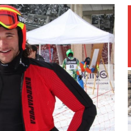
magazine