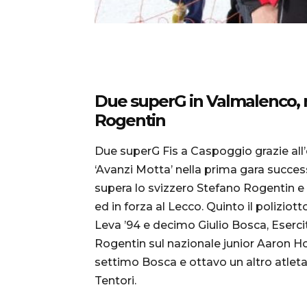
Due superG in Valmalenco, n
Rogentin
Due superG Fis a Caspoggio grazie all
‘Avanzi Motta’ nella prima gara succes
supera lo svizzero Stefano Rogentin e 
ed in forza al Lecco. Quinto il polizio
Leva ’94 e decimo Giulio Bosca, Eserc
Rogentin sul nazionale junior Aaron H
settimo Bosca e ottavo un altro atleta 
Tentori.