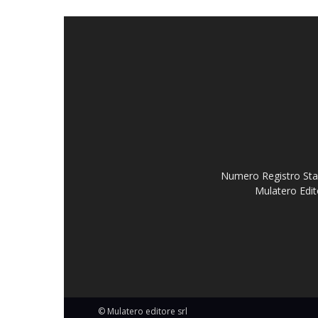
Numero Registro Stam
Mulatero Edit
© Mulatero editore srl