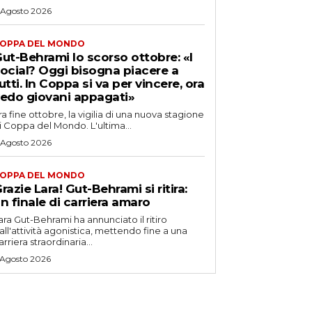
 Agosto 2026
OPPA DEL MONDO
ut-Behrami lo scorso ottobre: «I
ocial? Oggi bisogna piacere a
utti. In Coppa si va per vincere, ora
edo giovani appagati»
ra fine ottobre, la vigilia di una nuova stagione
i Coppa del Mondo. L'ultima...
 Agosto 2026
OPPA DEL MONDO
razie Lara! Gut-Behrami si ritira:
n finale di carriera amaro
ara Gut-Behrami ha annunciato il ritiro
all'attività agonistica, mettendo fine a una
arriera straordinaria...
 Agosto 2026