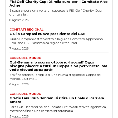
Fisi Golf Charity Cup: 25 mila euro per il Comitato Alto
Adige
È stata ancora una volta un successo la FISI Golf Charity Cup,
giunta alla...
8 Agosto 2026
COMITATI REGIONALI
Giulio Campani nuovo presidente del CAE
Giulio Campani è stato eletto alla guida Comitato Appennino
Emiliano FISI. L’assemblea regionale tenutasi...
7 Agosto 2026
COPPA DEL MONDO
Gut-Behrami lo scorso ottobre: «I social? Oggi
bisogna piacere a tutti. In Coppa si va per vincere, ora
vedo giovani appagati»
Era fine ottobre, la vigilia di una nuova stagione di Coppa del
Mondo. L'ultima...
6 Agosto 2026
COPPA DEL MONDO
Grazie Lara! Gut-Behrami si ritira: un finale di carriera
amaro
Lara Gut-Behrami ha annunciato il ritiro dall'attività agonistica,
mettendo fine a una carriera straordinaria...
5 Agosto 2026