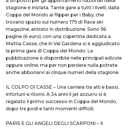
a un posto per gli appuntamenti nazionali della
stagione è iniziata. Tante gare a tutti i livelli, dalla
Coppa del Mondo ai flipper per i Baby, che
trovano spazio sul numero 179 di Race ski
magazine, entrato in distribuzione. Sono 96
pagine (6 euro), con una copertina dedicata a
Mattia Casse, che in Val Gardena si è aggiudicato
la prima gara di Coppa del Mondo. La
pubblicazione è disponibile nelle principali edicole
oppure online, ma per non perdere nulla potrete
anche abbonarvi ai cinque numeri della stagione.
IL COLPO DI CASSE – Una carriera tra alti e bassi,
infortuni e ritorni. A 34 anni il jet azzurro si è
regalato il primo successo in Coppa del Mondo,
dopo tre podi e tanti momenti difficili.
PARIS E GLI ANGELI DEGLI SCARPONI – Il