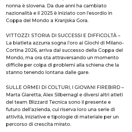
nonna è slovena. Da due anni ha cambiato
nazionalità e il 2025 è iniziato con l’esordio in
Coppa del Mondo a Kranjska Gora.
VITTOZZI: STORIA DI SUCCESSI E DIFFICOLTÀ –
La biatleta azzurra sogna l’oro ai Giochi di Milano-
Cortina 2026, arriva dal successo della Coppa del
Mondo, ma ora sta attraversando un momento
difficile per colpa di problemi alla schiena che la
stanno tenendo lontana dalle gare.
SULLE ORMEI DI COLTURI, I GIOVANI FIREBIRD –
Marta Giaretta, Alex Silbernagl e diversi altri atleti
del team Blizzard Tecnica sono il presente e
futuro dell’azienda, cui riserva loro una serie di
attività, iniziative e tipologie di materiale per un
percorso di crescita mirato.