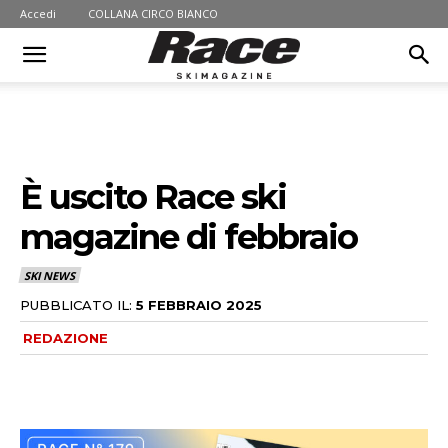
Accedi
COLLANA CIRCO BIANCO
È uscito Race ski
magazine di febbraio
SKI NEWS
PUBBLICATO IL:
5 FEBBRAIO 2025
REDAZIONE