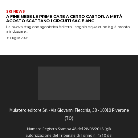
SKI NEWS
A FINE MESE LE PRIME GARE A CERRO CASTOR. A METÀ
AGOSTO SCATTANO I CIRCUITI SAC E ANC
La nuova stagione agonistica è dietro l’angolo e qualcuno è già pronto
a indossare...
16 Luglio 2026
Mulatero editore Srl - Via Giovanni Flecchia, 58 - 10010 Piverone
(TO)
Numero Registro Stampa 48 del 28/06/2018 (già
autorizzazione del Tribunale di Torino n. 4310 del