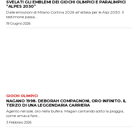
SVELATI GLI EMBLEMI DEI GIOCHI OLIMPICI E PARALIMPICI
“ALPES 2030”
Dalle emozioni di Milano Cortina 2026 all’attesa per le Alpi 2030. Il
testimone passa...
19 Giugno 2026
GIOCHI OLIMPICI
NAGANO 1998. DEBORAH COMPAGNONI, ORO INFINITO. IL
TERZO DI UNA LEGGENDARIA CARRIERA
Agento nel sole, oro nella bufera. Magari cantando sotto la pioggia,
come amava fare...
3 Febbraio 2026