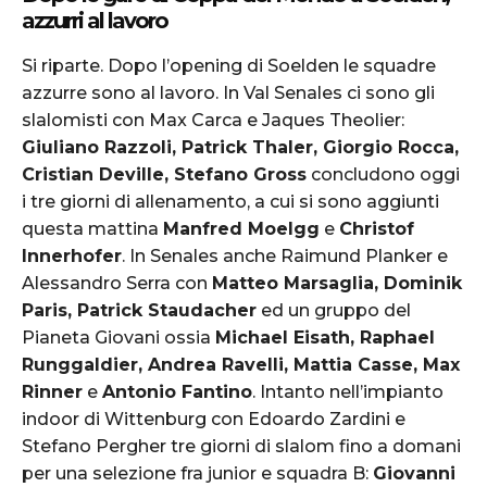
azzurri al lavoro
Si riparte. Dopo l’opening di Soelden le squadre
azzurre sono al lavoro. In Val Senales ci sono gli
slalomisti con Max Carca e Jaques Theolier:
Giuliano Razzoli, Patrick Thaler, Giorgio Rocca,
Cristian Deville, Stefano Gross
concludono oggi
i tre giorni di allenamento, a cui si sono aggiunti
questa mattina
Manfred Moelgg
e
Christof
Innerhofer
. In Senales anche Raimund Planker e
Alessandro Serra con
Matteo Marsaglia, Dominik
Paris, Patrick Staudacher
ed un gruppo del
Pianeta Giovani ossia
Michael Eisath, Raphael
Runggaldier, Andrea Ravelli, Mattia Casse, Max
Rinner
e
Antonio Fantino
. Intanto nell’impianto
indoor di Wittenburg con Edoardo Zardini e
Stefano Pergher tre giorni di slalom fino a domani
per una selezione fra junior e squadra B:
Giovanni