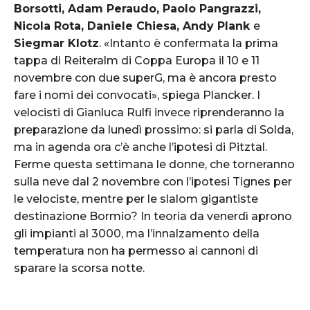
Borsotti, Adam Peraudo, Paolo Pangrazzi,
Nicola Rota, Daniele Chiesa, Andy Plank
e
Siegmar Klotz
. «Intanto è confermata la prima
tappa di Reiteralm di Coppa Europa il 10 e 11
novembre con due superG, ma è ancora presto
fare i nomi dei convocati», spiega Plancker. I
velocisti di Gianluca Rulfi invece riprenderanno la
preparazione da lunedì prossimo: si parla di Solda,
ma in agenda ora c’è anche l’ipotesi di Pitztal.
Ferme questa settimana le donne, che torneranno
sulla neve dal 2 novembre con l’ipotesi Tignes per
le velociste, mentre per le slalom gigantiste
destinazione Bormio? In teoria da venerdì aprono
gli impianti al 3000, ma l’innalzamento della
temperatura non ha permesso ai cannoni di
sparare la scorsa notte.