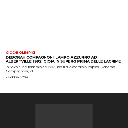
GIOCHI OLIMPICI
DEBORAH COMPAGNONI, LAMPO AZZURRO AD
ALBERTVILLE 1992. GIOIA IN SUPERG PRIMA DELLE LACRIME
In Savoia, nel febbraio del 1992, per il suo esordio olimpico, Deborah
Compagnoni, 21...
2 Febbraio 2026