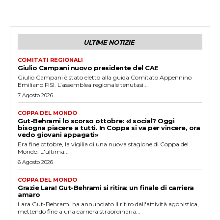
ULTIME NOTIZIE
COMITATI REGIONALI
Giulio Campani nuovo presidente del CAE
Giulio Campani è stato eletto alla guida Comitato Appennino
Emiliano FISI. L’assemblea regionale tenutasi...
7 Agosto 2026
COPPA DEL MONDO
Gut-Behrami lo scorso ottobre: «I social? Oggi
bisogna piacere a tutti. In Coppa si va per vincere, ora
vedo giovani appagati»
Era fine ottobre, la vigilia di una nuova stagione di Coppa del
Mondo. L'ultima...
6 Agosto 2026
COPPA DEL MONDO
Grazie Lara! Gut-Behrami si ritira: un finale di carriera
amaro
Lara Gut-Behrami ha annunciato il ritiro dall'attività agonistica,
mettendo fine a una carriera straordinaria...