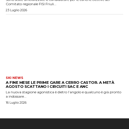
Comitato regionale FISI Friuli...
23 Luglio 2026
SKI NEWS
A FINE MESE LE PRIME GARE A CERRO CASTOR. A METÀ
AGOSTO SCATTANO I CIRCUITI SAC E ANC
La nuova stagione agonistica è dietro l’angolo e qualcuno è già pronto
a indossare...
16 Luglio 2026