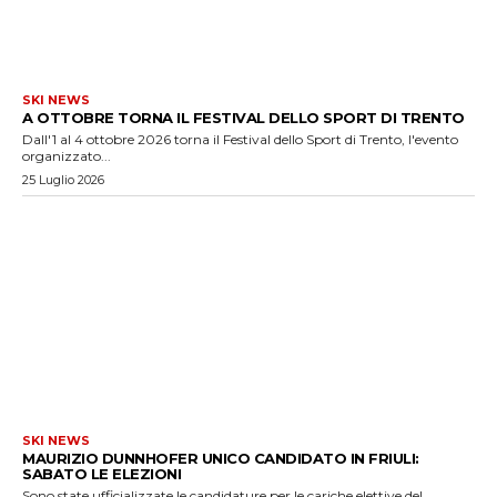
SKI NEWS
A OTTOBRE TORNA IL FESTIVAL DELLO SPORT DI TRENTO
Dall'1 al 4 ottobre 2026 torna il Festival dello Sport di Trento, l'evento
organizzato...
25 Luglio 2026
SKI NEWS
MAURIZIO DUNNHOFER UNICO CANDIDATO IN FRIULI:
SABATO LE ELEZIONI
Sono state ufficializzate le candidature per le cariche elettive del