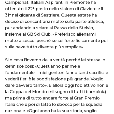
Campionati Italiani Aspiranti in Piemonte ha
ottenuto il 22° posto nello slalom di Claviere e il
31° nel gigante di Sestriere. Questa estate ha
deciso di concentrarsi molto sulla parte atletica,
pur andando a sciare al Passo dello Stelvio,
insieme al GB Ski Club. «Preferisco allenarmi
molto a secco, perché se sei forte fisicamente poi
sulla neve tutto diventa più semplice».
Si diceva l’inverno della verità perché lei stessa lo
definisce così: «Quest’anno per me è
fondamentale: i miei genitori fanno tanti sacrifici e
vederli fieri è la soddisfazione più grande. Voglio
dare davvero tanto». E allora oggi l’obiettivo non è
la Coppa del Mondo («il sogno di tutti i bambini»)
ma prima di tutto andare forte al Gran Premio
Italia che è poi di fatto lo sbocco per la squadra
nazionale. «Ogni anno ha la sua storia, voglio