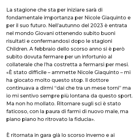
La stagione che sta per iniziare sarà di
fondamentale importanza per Nicole Giaquinto e
per il suo futuro. Nell’autunno del 2023 è entrata
nel mondo Giovani ottenendo subito buoni
risultati e confermandosi dopo le stagioni
Children. A febbraio dello scorso anno si è però
subito dovuta fermare per un infortunio al
collaterale che l’ha costretta a fermarsi per mesi.
«È stato difficile – ammette Nicole Giaquinto – mi
ha giocato molto questo stop. Il dottore
continuava a dirmi “dai che tra un mese torni” ma
io mi sentivo sempre più lontana da questo sport.
Ma non ho mollato. Ritornare sugli sci è stato
faticoso, con la paura di farmi di nuovo male, ma
piano piano ho ritrovato la fiducia».
È ritornata in gara già lo scorso inverno e ai