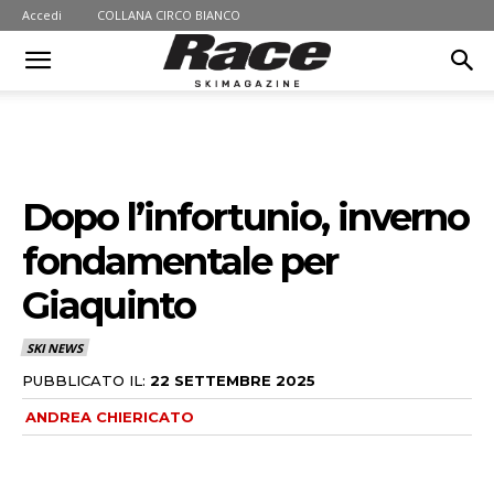
Accedi
COLLANA CIRCO BIANCO
Dopo l’infortunio, inverno
fondamentale per
Giaquinto
SKI NEWS
PUBBLICATO IL:
22 SETTEMBRE 2025
ANDREA CHIERICATO