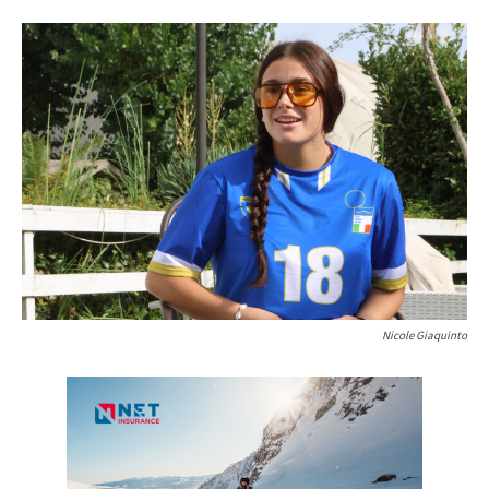
Nicole Giaquinto