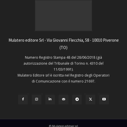
Mulatero editore Srl - Via Giovanni Flecchia, 58 - 10010 Piverone
(TO)
Numero Registro Stampa 48 del 28/06/2018 (già
autorizzazione del Tribunale di Torino n. 4310 del
11/03/1991).
Mulatero Editore srl è iscritta nel Registro degli Operatori
di Comunicazione con il numero 21697.
© Mulatero editore srl