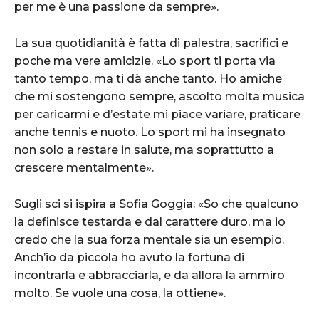
per me è una passione da sempre».
La sua quotidianità è fatta di palestra, sacrifici e
poche ma vere amicizie. «Lo sport ti porta via
tanto tempo, ma ti dà anche tanto. Ho amiche
che mi sostengono sempre, ascolto molta musica
per caricarmi e d’estate mi piace variare, praticare
anche tennis e nuoto. Lo sport mi ha insegnato
non solo a restare in salute, ma soprattutto a
crescere mentalmente».
Sugli sci si ispira a Sofia Goggia: «So che qualcuno
la definisce testarda e dal carattere duro, ma io
credo che la sua forza mentale sia un esempio.
Anch’io da piccola ho avuto la fortuna di
incontrarla e abbracciarla, e da allora la ammiro
molto. Se vuole una cosa, la ottiene».