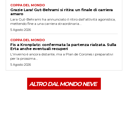
COPPA DEL MONDO
Grazie Lara! Gut-Behrami si ritira: un finale di carriera
amaro
Lara Gut-Behrami ha annunciato il ritiro dall'attività agonistica,
mettendo fine a una carriera straordinaria...
5 Agosto 2026
COPPA DEL MONDO
Fis a Kronplatz: confermata la partenza rialzata. Sulla
Erta anche eventuali recuperi
L'inverno è ancora distante, ma a Plan de Corones i preparativi
per la prossima...
5 Agosto 2026
ALTRO DAL MONDO NEVE