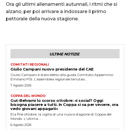
Ora gli ultimi allenamenti autunnali, i ritmi che si
alzano, per poi arrivare a indossare il primo
pettorale della nuova stagione.
ULTIME NOTIZIE
COMITATI REGIONALI
Giulio Campani nuovo presidente del CAE
Giulio Campani è stato eletto alla guida Comitato Appennino
Emiliano FISI. L’assemblea regionale tenutasi...
7 Agosto 2026
COPPA DEL MONDO
Gut-Behrami lo scorso ottobre: «I social? Oggi
bisogna piacere a tutti. In Coppa si va per vincere, ora
vedo giovani appagati»
Era fine ottobre, la vigilia di una nuova stagione di Coppa del
Mondo. L'ultima...
6 Agosto 2026