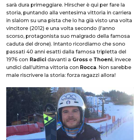
sarà dura primeggiare. Hirscher è qui per fare la
storia, puntando alla ventesima vittoria in carriera
in slalom su una pista che lo ha già visto una volta
vincitore (2012) e una volta secondo (l’anno
scorso, protagonista suo malgrado della famosa
caduta del drone). Intanto ricordiamo che sono
passati 40 anni esatti dalla famosa tripletta del
1976 con
Radici
davanti a
Gross
e
Thoeni
, invece
undici dall’ultima vittoria con
Rocca
. Non sarebbe
male riscrivere la storia: forza ragazzi allora!