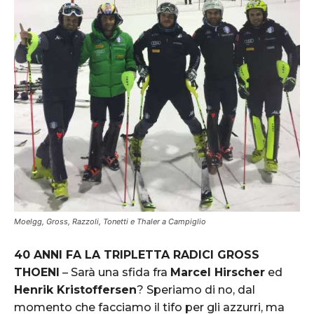
Moelgg, Gross, Razzoli, Tonetti e Thaler a Campiglio
40 ANNI FA LA TRIPLETTA RADICI GROSS
THOENI
– Sarà una sfida fra
Marcel Hirscher
ed
Henrik Kristoffersen
? Speriamo di no, dal
momento che facciamo il tifo per gli azzurri, ma