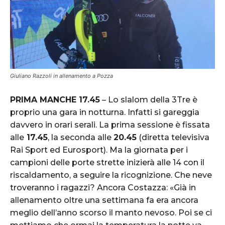
Giuliano Razzoli in allenamento a Pozza
PRIMA MANCHE 17.45
– Lo slalom della 3Tre è
proprio una gara in notturna. Infatti si gareggia
davvero in orari serali. La prima sessione è fissata
alle
17.45
, la seconda alle
20.45
(diretta televisiva
Rai Sport ed Eurosport). Ma la giornata per i
campioni delle porte strette inizierà alle 14 con il
riscaldamento, a seguire la ricognizione. Che neve
troveranno i ragazzi? Ancora Costazza: «Già in
allenamento oltre una settimana fa era ancora
meglio dell’anno scorso il manto nevoso. Poi se ci