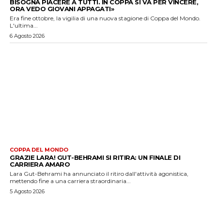
BISOGNA PIACERE A TUTTI. IN COPPA SI VA PER VINCERE,
ORA VEDO GIOVANI APPAGATI»
Era fine ottobre, la vigilia di una nuova stagione di Coppa del Mondo.
L'ultima...
6 Agosto 2026
COPPA DEL MONDO
GRAZIE LARA! GUT-BEHRAMI SI RITIRA: UN FINALE DI
CARRIERA AMARO
Lara Gut-Behrami ha annunciato il ritiro dall'attività agonistica,
mettendo fine a una carriera straordinaria...
5 Agosto 2026