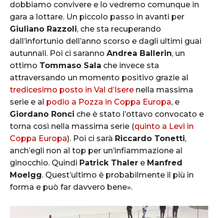
dobbiamo convivere e lo vedremo comunque in
gara a lottare. Un piccolo passo in avanti per
Giuliano Razzoli
, che sta recuperando
dall’infortunio dell’anno scorso e dagli ultimi guai
autunnali. Poi ci saranno
Andrea Ballerin
, un
ottimo
Tommaso Sala
che invece sta
attraversando un momento positivo grazie al
tredicesimo posto in Val d’Isere
nella massima
serie e al
podio a Pozza in Coppa Europa
, e
Giordano Ronci
che è stato l’ottavo convocato e
torna così nella massima serie (
quinto a Levi in
Coppa Europa
). Poi ci sarà
Riccardo Tonetti
,
anch’egli non al top per un’infiammazione al
ginocchio. Quindi
Patrick Thaler
e
Manfred
Moelgg
. Quest’ultimo è probabilmente il più in
forma e può far davvero bene».