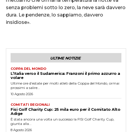
mettiamo che ormai la temperatura la notte va
senza problemi sotto lo zero, la neve sarà davvero
dura. Le pendenze, lo sappiamo, davvero
insidiose».
ULTIME NOTIZIE
COPPA DEL MONDO
L’Italia verso il Sudamerica: Franzoni il primo azzurro a
volare
Ultime ore d’estate per molti atleti della Coppa del Mondo, ormai
prossimi a salire...
10 Agosto 2026
COMITATI REGIONALI
Fisi Golf Charity Cup: 25 mila euro per il Comitato Alto
Adige
È stata ancora una volta un successo la FISI Golf Charity Cup,
giunta alla...
8 Agosto 2026