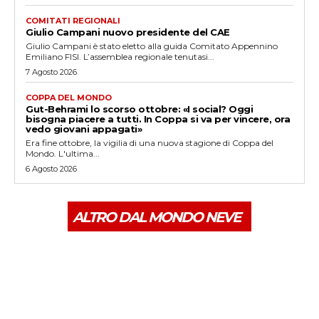
COMITATI REGIONALI
Giulio Campani nuovo presidente del CAE
Giulio Campani è stato eletto alla guida Comitato Appennino
Emiliano FISI. L’assemblea regionale tenutasi...
7 Agosto 2026
COPPA DEL MONDO
Gut-Behrami lo scorso ottobre: «I social? Oggi
bisogna piacere a tutti. In Coppa si va per vincere, ora
vedo giovani appagati»
Era fine ottobre, la vigilia di una nuova stagione di Coppa del
Mondo. L'ultima...
6 Agosto 2026
ALTRO DAL MONDO NEVE