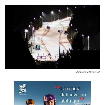
Il Canalone Miramonti