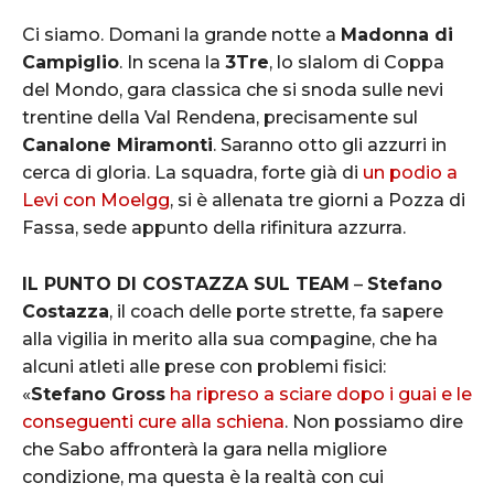
Ci siamo. Domani la grande notte a
Madonna di
Campiglio
. In scena la
3Tre
, lo slalom di Coppa
del Mondo, gara classica che si snoda sulle nevi
trentine della Val Rendena, precisamente sul
Canalone Miramonti
. Saranno otto gli azzurri in
cerca di gloria. La squadra, forte già di
un podio a
Levi con Moelgg
, si è allenata tre giorni a Pozza di
Fassa, sede appunto della rifinitura azzurra.
IL PUNTO DI COSTAZZA SUL TEAM
–
Stefano
Costazza
, il coach delle porte strette, fa sapere
alla vigilia in merito alla sua compagine, che ha
alcuni atleti alle prese con problemi fisici:
«
Stefano Gross
ha ripreso a sciare dopo i guai e le
conseguenti cure alla schiena
. Non possiamo dire
che Sabo affronterà la gara nella migliore
condizione, ma questa è la realtà con cui