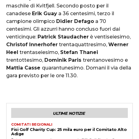
maschile di Kvitfjell. Secondo posto per il
canadese
Erik Guay
a 36 centesimi, terzo il
campione olimpico
Didier Defago
a 70
centesimi. Gli azzurri hanno concluso fuori dai
venticinque:
Patrick Staudacher
è ventiseiesimo,
Christof Innerhofer
trentaquattresimo,
Werner
Heel
trentaseiesimo,
Stefan Thanei
trentottesimo,
Dominik Paris
trentanovesimo e
Mattia Casse
quarantunesimo. Domani il via della
gara previsto per le ore 11.30.
ULTIME NOTIZIE
COMITATI REGIONALI
Fisi Golf Charity Cup: 25 mila euro per il Comitato Alto
Adige