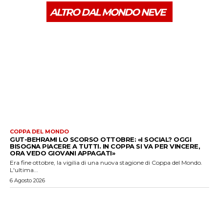
ALTRO DAL MONDO NEVE
COPPA DEL MONDO
GUT-BEHRAMI LO SCORSO OTTOBRE: «I SOCIAL? OGGI
BISOGNA PIACERE A TUTTI. IN COPPA SI VA PER VINCERE,
ORA VEDO GIOVANI APPAGATI»
Era fine ottobre, la vigilia di una nuova stagione di Coppa del Mondo.
L'ultima...
6 Agosto 2026