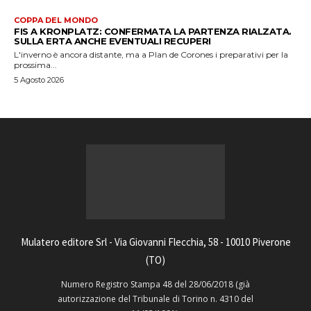
COPPA DEL MONDO
FIS A KRONPLATZ: CONFERMATA LA PARTENZA RIALZATA.
SULLA ERTA ANCHE EVENTUALI RECUPERI
L'inverno è ancora distante, ma a Plan de Corones i preparativi per la
prossima...
5 Agosto 2026
Mulatero editore Srl - Via Giovanni Flecchia, 58 - 10010 Piverone
(TO)
Numero Registro Stampa 48 del 28/06/2018 (già
autorizzazione del Tribunale di Torino n. 4310 del