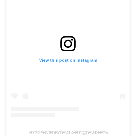
View this post on Instagram
A POST SHARED BY DENNI XHEPA (@DENNIXHEPA)