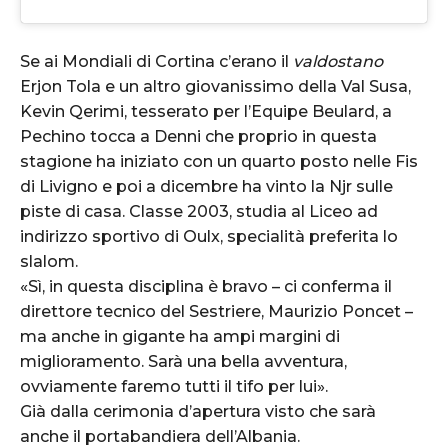
Se ai Mondiali di Cortina c’erano il
valdostano
Erjon Tola e un altro giovanissimo della Val Susa,
Kevin Qerimi, tesserato per l’Equipe Beulard, a
Pechino tocca a Denni che proprio in questa
stagione ha iniziato con un quarto posto nelle Fis
di Livigno e poi a dicembre ha vinto la Njr sulle
piste di casa. Classe 2003, studia al Liceo ad
indirizzo sportivo di Oulx, specialità preferita lo
slalom.
«Sì, in questa disciplina è bravo – ci conferma il
direttore tecnico del Sestriere, Maurizio Poncet –
ma anche in gigante ha ampi margini di
miglioramento. Sarà una bella avventura,
ovviamente faremo tutti il tifo per lui».
Già dalla cerimonia d’apertura visto che sarà
anche il portabandiera dell’Albania.