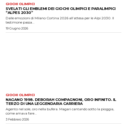
GIOCHI OLIMPICI
SVELATI GLI EMBLEMI DEI GIOCHI OLIMPICI E PARALIMPICI
“ALPES 2030”
Dalle emozioni di Milano Cortina 2026 all’attesa per le Alpi 2030. Il
testimone passa...
19 Giugno 2026
GIOCHI OLIMPICI
NAGANO 1998. DEBORAH COMPAGNONI, ORO INFINITO. IL
TERZO DI UNA LEGGENDARIA CARRIERA
Agento nel sole, oro nella bufera. Magari cantando sotto la pioggia,
come amava fare...
3 Febbraio 2026