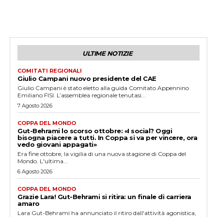
ULTIME NOTIZIE
COMITATI REGIONALI
Giulio Campani nuovo presidente del CAE
Giulio Campani è stato eletto alla guida Comitato Appennino
Emiliano FISI. L’assemblea regionale tenutasi...
7 Agosto 2026
COPPA DEL MONDO
Gut-Behrami lo scorso ottobre: «I social? Oggi
bisogna piacere a tutti. In Coppa si va per vincere, ora
vedo giovani appagati»
Era fine ottobre, la vigilia di una nuova stagione di Coppa del
Mondo. L'ultima...
6 Agosto 2026
COPPA DEL MONDO
Grazie Lara! Gut-Behrami si ritira: un finale di carriera
amaro
Lara Gut-Behrami ha annunciato il ritiro dall'attività agonistica,