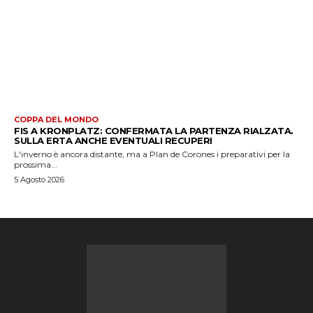
COPPA DEL MONDO
FIS A KRONPLATZ: CONFERMATA LA PARTENZA RIALZATA.
SULLA ERTA ANCHE EVENTUALI RECUPERI
L'inverno è ancora distante, ma a Plan de Corones i preparativi per la
prossima...
5 Agosto 2026