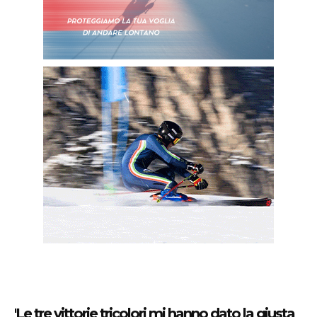
'Le tre vittorie tricolori mi hanno dato la giusta