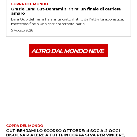
COPPA DEL MONDO
Grazie Lara! Gut-Behrami si ritira: un finale di carriera
amaro
Lara Gut-Behrami ha annunciato il ritiro dall'attività agonistica,
mettendo fine a una carriera straordinaria...
5 Agosto 2026
ALTRO DAL MONDO NEVE
COPPA DEL MONDO
GUT-BEHRAMI LO SCORSO OTTOBRE: «I SOCIAL? OGGI
BISOGNA PIACERE A TUTTI. IN COPPA SI VA PER VINCERE,