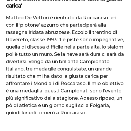
carica'
Matteo De Vettori è rientrato da Roccaraso ieri
con il ‘plotone’ azzurro che parteciperà alla
rassegna iridata abruzzese. Eccolo il trentino di
Rovereto, classe 1993: ‘Le piste sono impegnative,
quella di discesa difficile nella parte alta, lo slalom
poi è tutto un muro. Se la neve sarà dura ci sarà da
divertirsi. Vengo da un brillante Campionato
Italiano, tre medaglie conquistate, un grande
risultato che mi ha dato la giusta carica per
affrontare i Mondiali di Roccaraso. Il mio obiettivo
è una medaglia, questi Campionati sono l’evento
più significativo della stagione. Adesso riposo, un
pò di atletica e un giorno sugli sci a Folgaria,
quindi lunedì tornerò a Roccaraso’.