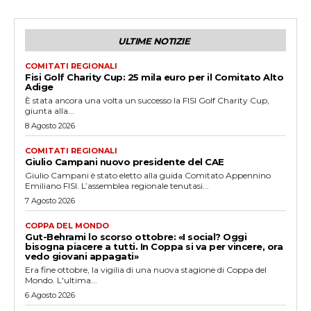
ULTIME NOTIZIE
COMITATI REGIONALI
Fisi Golf Charity Cup: 25 mila euro per il Comitato Alto
Adige
È stata ancora una volta un successo la FISI Golf Charity Cup,
giunta alla...
8 Agosto 2026
COMITATI REGIONALI
Giulio Campani nuovo presidente del CAE
Giulio Campani è stato eletto alla guida Comitato Appennino
Emiliano FISI. L’assemblea regionale tenutasi...
7 Agosto 2026
COPPA DEL MONDO
Gut-Behrami lo scorso ottobre: «I social? Oggi
bisogna piacere a tutti. In Coppa si va per vincere, ora
vedo giovani appagati»
Era fine ottobre, la vigilia di una nuova stagione di Coppa del
Mondo. L'ultima...
6 Agosto 2026