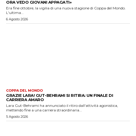
ORA VEDO GIOVANI APPAGATI»
Era fine ottobre, la vigilia di una nuova stagione di Coppa del Mondo.
L'ultima...
6 Agosto 2026
COPPA DEL MONDO
GRAZIE LARA! GUT-BEHRAMI SI RITIRA: UN FINALE DI
CARRIERA AMARO
Lara Gut-Behrami ha annunciato il ritiro dall'attività agonistica,
mettendo fine a una carriera straordinaria...
5 Agosto 2026