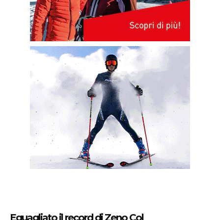
Eguagliato il record di Zeno Col