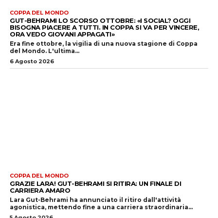
COPPA DEL MONDO
GUT-BEHRAMI LO SCORSO OTTOBRE: «I SOCIAL? OGGI
BISOGNA PIACERE A TUTTI. IN COPPA SI VA PER VINCERE,
ORA VEDO GIOVANI APPAGATI»
Era fine ottobre, la vigilia di una nuova stagione di Coppa
del Mondo. L'ultima...
6 Agosto 2026
COPPA DEL MONDO
GRAZIE LARA! GUT-BEHRAMI SI RITIRA: UN FINALE DI
CARRIERA AMARO
Lara Gut-Behrami ha annunciato il ritiro dall'attività
agonistica, mettendo fine a una carriera straordinaria...
5 Agosto 2026