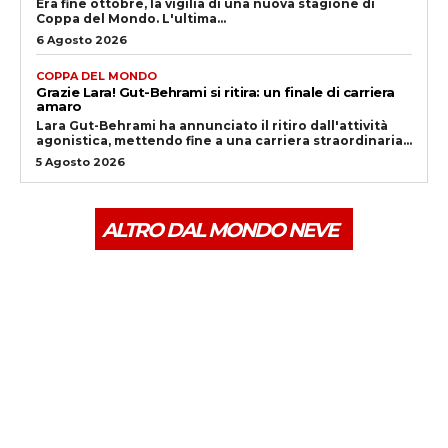
Era fine ottobre, la vigilia di una nuova stagione di
Coppa del Mondo. L'ultima...
6 Agosto 2026
COPPA DEL MONDO
Grazie Lara! Gut-Behrami si ritira: un finale di carriera
amaro
Lara Gut-Behrami ha annunciato il ritiro dall'attività
agonistica, mettendo fine a una carriera straordinaria...
5 Agosto 2026
ALTRO DAL MONDO NEVE