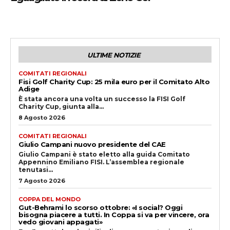
ULTIME NOTIZIE
COMITATI REGIONALI
Fisi Golf Charity Cup: 25 mila euro per il Comitato Alto
Adige
È stata ancora una volta un successo la FISI Golf
Charity Cup, giunta alla...
8 Agosto 2026
COMITATI REGIONALI
Giulio Campani nuovo presidente del CAE
Giulio Campani è stato eletto alla guida Comitato
Appennino Emiliano FISI. L’assemblea regionale
tenutasi...
7 Agosto 2026
COPPA DEL MONDO
Gut-Behrami lo scorso ottobre: «I social? Oggi
bisogna piacere a tutti. In Coppa si va per vincere, ora
vedo giovani appagati»