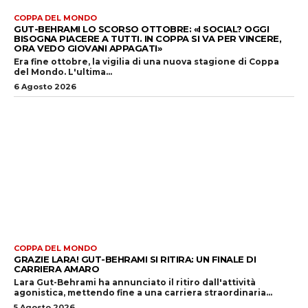
COPPA DEL MONDO
GUT-BEHRAMI LO SCORSO OTTOBRE: «I SOCIAL? OGGI
BISOGNA PIACERE A TUTTI. IN COPPA SI VA PER VINCERE,
ORA VEDO GIOVANI APPAGATI»
Era fine ottobre, la vigilia di una nuova stagione di Coppa
del Mondo. L'ultima...
6 Agosto 2026
COPPA DEL MONDO
GRAZIE LARA! GUT-BEHRAMI SI RITIRA: UN FINALE DI
CARRIERA AMARO
Lara Gut-Behrami ha annunciato il ritiro dall'attività
agonistica, mettendo fine a una carriera straordinaria...
5 Agosto 2026