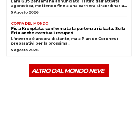
Lara Gut-Behrami ha annunciato il ritiro dall'attività
agonistica, mettendo fine a una carriera straordinaria...
5 Agosto 2026
COPPA DEL MONDO
Fis a Kronplatz: confermata la partenza rialzata. Sulla
Erta anche eventuali recuperi
L'inverno è ancora distante, ma a Plan de Corones i
preparativi per la prossima...
5 Agosto 2026
ALTRO DAL MONDO NEVE