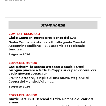
ULTIME NOTIZIE
COMITATI REGIONALI
Giulio Campani nuovo presidente del CAE
Giulio Campani è stato eletto alla guida Comitato
Appennino Emiliano FISI. L’assemblea regionale
tenutasi...
7 Agosto 2026
COPPA DEL MONDO
Gut-Behrami lo scorso ottobre: «I social? Oggi
bisogna piacere a tutti. In Coppa si va per vincere, ora
vedo giovani appagati»
Era fine ottobre, la vigilia di una nuova stagione di
Coppa del Mondo. L'ultima...
6 Agosto 2026
COPPA DEL MONDO
Grazie Lara! Gut-Behrami si ritira: un finale di carriera
amaro