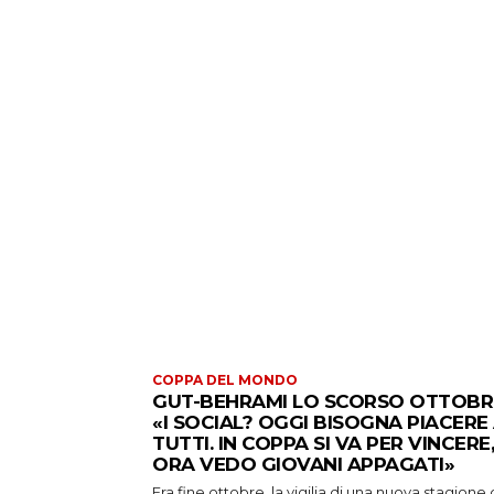
COPPA DEL MONDO
GUT-BEHRAMI LO SCORSO OTTOBR
«I SOCIAL? OGGI BISOGNA PIACERE
TUTTI. IN COPPA SI VA PER VINCERE,
ORA VEDO GIOVANI APPAGATI»
Era fine ottobre, la vigilia di una nuova stagione 