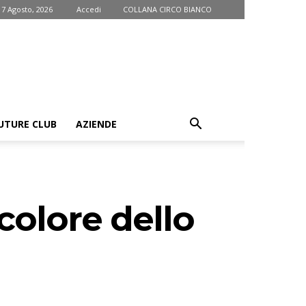
 7 Agosto, 2026
Accedi
COLLANA CIRCO BIANCO
UTURE CLUB
AZIENDE
colore dello