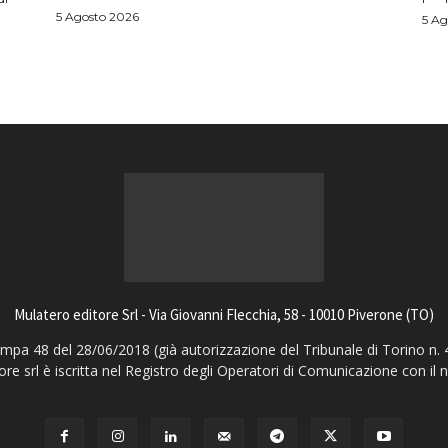
5 Agosto 2026
5 Ag
Mulatero editore Srl - Via Giovanni Flecchia, 58 - 10010 Piverone (TO)
pa 48 del 28/06/2018 (già autorizzazione del Tribunale di Torino n. 
ore srl è iscritta nel Registro degli Operatori di Comunicazione con il