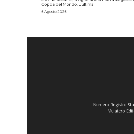
Coppa del Mondo. L'ultima...
6 Agosto 2026
Numero Registro Stam
Mulatero Edit