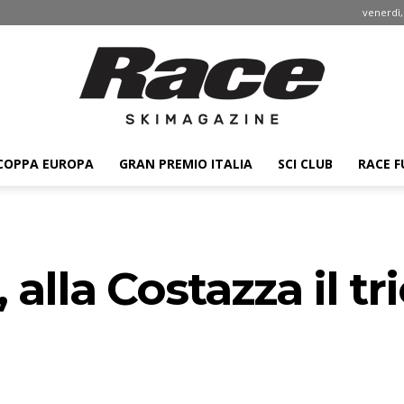
venerdì,
COPPA EUROPA
GRAN PREMIO ITALIA
SCI CLUB
RACE F
Race
lla Costazza il tri
ski