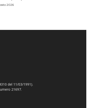
osto 2026
4310 del 11/03/1991).
 numero 21697.