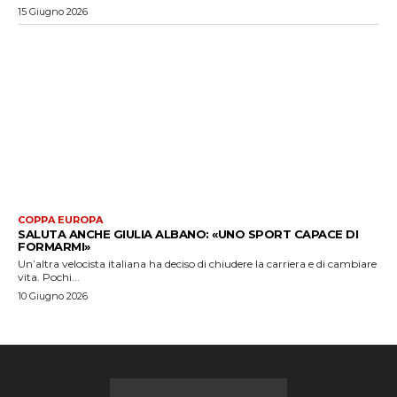
15 Giugno 2026
COPPA EUROPA
SALUTA ANCHE GIULIA ALBANO: «UNO SPORT CAPACE DI
FORMARMI»
Un’altra velocista italiana ha deciso di chiudere la carriera e di cambiare
vita. Pochi...
10 Giugno 2026