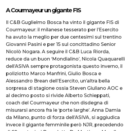
A Courmayeur un gigante FIS
Il C&B Guglielmo Bosca ha vinto il gigante FIS di
Courmayeur: il milanese tesserato per l’Esercito
ha avuto la meglio per due centesimi sul trentino
Giovanni Pasini e per 15 sul concittadino Senior
Nicolò Nogara. A seguire il C&B Luca Riorda,
reduce da un buon ‘Mondialino’, Nicola Quaquarelli
dell’ASIVA sempre protagonista questo inverno, il
poliziotto Marco Manfrini, Giulio Bosca e
Alessandro Brean dell’Esercito, un’altra bella
sorpresa di stagione ossia Steven Giuliano AOC e
al decimo posto si rivide Alberto Schieppati,
coach del Courmayeur che non disdegna di
misurarsi ancora fra le ‘porte larghe’. Anna Damia
da Milano, punto di forza dell’ASIVA, si aggiudica
invece il gigante femminile però NJR, precedendo