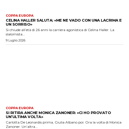
COPPA EUROPA
CELINA HALLER SALUTA: «ME NE VADO CON UNA LACRIMA E
UN SORRISO»
Si chiude all’età di 26 anni la carriera agonistica di Celina Haller. La
slalomista...
9 Luglio 2026
COPPA EUROPA
SI RITIRA ANCHE MONICA ZANONER: «CI HO PROVATO
UN’ULTIMA VOLTA»
Carlotta De Leonardis prima, Giulia Albano poi. Ora la volta di Monica
Zanoner. Un’altra...