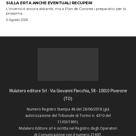
SULLA ERTA ANCHE EVENTUALI RECUPERI
L'inverno è ancora distante, ma a Plan de Corones i preparativi per la
prossima...
5 Agosto 2026
Mulatero editore Srl - Via Giovanni Flecchia, 58 - 10010 Piverone
(TO)
Numero Registro Stampa 48 del 28/06/2018 (già
autorizzazione del Tribunale di Torino n. 4310 del
11/03/1991).
Mulatero Editore srl è iscritta nel Registro degli Operatori
di Comunicazione con il numero 21697.