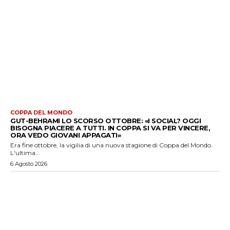
COPPA DEL MONDO
GUT-BEHRAMI LO SCORSO OTTOBRE: «I SOCIAL? OGGI
BISOGNA PIACERE A TUTTI. IN COPPA SI VA PER VINCERE,
ORA VEDO GIOVANI APPAGATI»
Era fine ottobre, la vigilia di una nuova stagione di Coppa del Mondo.
L'ultima...
6 Agosto 2026