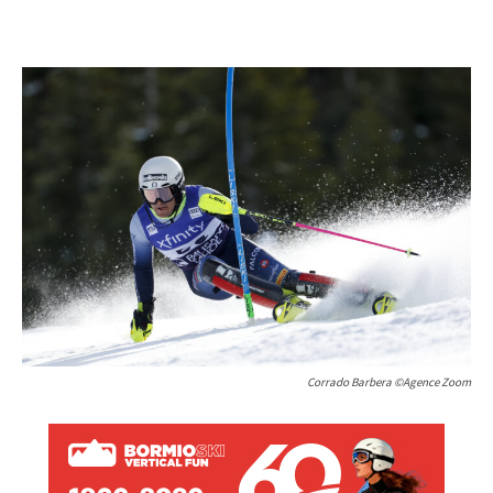
Corrado Barbera ©Agence Zoom