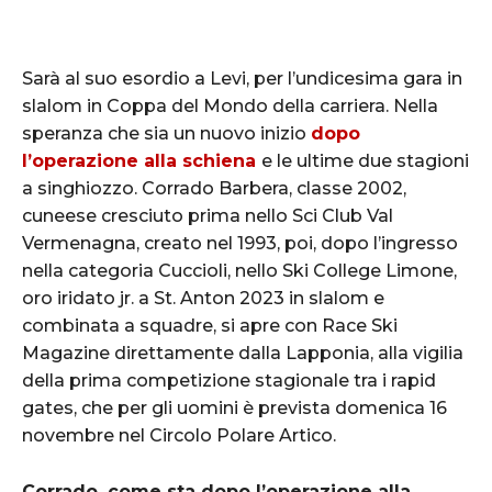
Sarà al suo esordio a Levi, per l’undicesima gara in
slalom in Coppa del Mondo della carriera. Nella
speranza che sia un nuovo inizio
dopo
l’operazione alla schiena
e le ultime due stagioni
a singhiozzo. Corrado Barbera, classe 2002,
cuneese cresciuto prima nello Sci Club Val
Vermenagna, creato nel 1993, poi, dopo l’ingresso
nella categoria Cuccioli, nello Ski College Limone,
oro iridato jr. a St. Anton 2023 in slalom e
combinata a squadre, si apre con Race Ski
Magazine direttamente dalla Lapponia, alla vigilia
della prima competizione stagionale tra i rapid
gates, che per gli uomini è prevista domenica 16
novembre nel Circolo Polare Artico.
Corrado, come sta dopo l’operazione alla