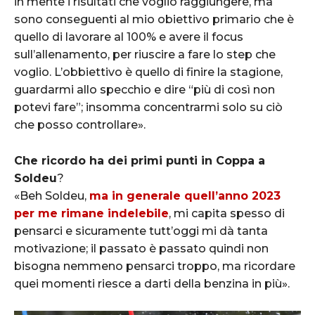
in mente i risultati che voglio raggiungere, ma
sono conseguenti al mio obiettivo primario che è
quello di lavorare al 100% e avere il focus
sull’allenamento, per riuscire a fare lo step che
voglio. L’obbiettivo è quello di finire la stagione,
guardarmi allo specchio e dire “più di così non
potevi fare”; insomma concentrarmi solo su ciò
che posso controllare».
Che ricordo ha dei primi punti in Coppa a
Soldeu
?
«Beh Soldeu,
ma in generale quell’anno 2023
per me rimane indelebile
, mi capita spesso di
pensarci e sicuramente tutt’oggi mi dà tanta
motivazione; il passato è passato quindi non
bisogna nemmeno pensarci troppo, ma ricordare
quei momenti riesce a darti della benzina in più».