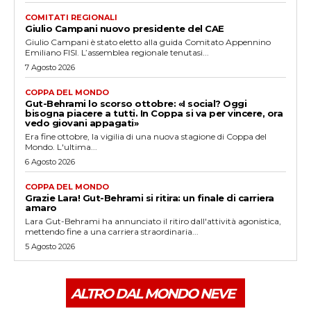
COMITATI REGIONALI
Giulio Campani nuovo presidente del CAE
Giulio Campani è stato eletto alla guida Comitato Appennino
Emiliano FISI. L’assemblea regionale tenutasi...
7 Agosto 2026
COPPA DEL MONDO
Gut-Behrami lo scorso ottobre: «I social? Oggi
bisogna piacere a tutti. In Coppa si va per vincere, ora
vedo giovani appagati»
Era fine ottobre, la vigilia di una nuova stagione di Coppa del
Mondo. L'ultima...
6 Agosto 2026
COPPA DEL MONDO
Grazie Lara! Gut-Behrami si ritira: un finale di carriera
amaro
Lara Gut-Behrami ha annunciato il ritiro dall'attività agonistica,
mettendo fine a una carriera straordinaria...
5 Agosto 2026
ALTRO DAL MONDO NEVE