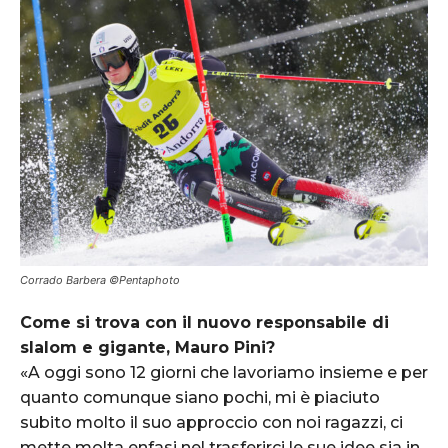
Corrado Barbera ©Pentaphoto
Come si trova con il nuovo responsabile di
slalom e gigante, Mauro Pini?
«A oggi sono 12 giorni che lavoriamo insieme e per
quanto comunque siano pochi, mi è piaciuto
subito molto il suo approccio con noi ragazzi, ci
mette molta enfasi nel trasferirci le sue idee sia in