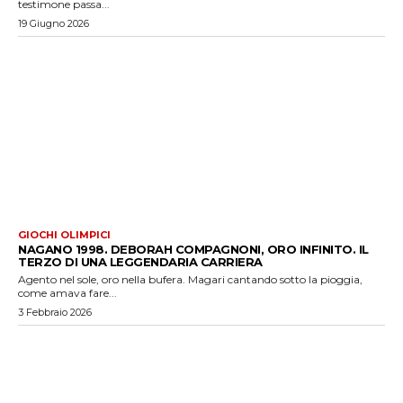
testimone passa...
19 Giugno 2026
GIOCHI OLIMPICI
NAGANO 1998. DEBORAH COMPAGNONI, ORO INFINITO. IL
TERZO DI UNA LEGGENDARIA CARRIERA
Agento nel sole, oro nella bufera. Magari cantando sotto la pioggia,
come amava fare...
3 Febbraio 2026