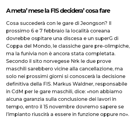
A meta’ mese la FIS decidera’ cosa fare
Cosa succederà con le gare di Jeongson? Il
prossimo 6 e 7 febbraio la località coreana
dovrebbe ospitare una discesa e un superG di
Coppa del Mondo, le classiche gare pre-olimpiche,
ma la funivia non è ancora stata completata.
Secondo il sito norvegese Nrk le due prove
maschili sarebbero vicine alla cancellazione, ma
solo nei prossimi giorni si conoscerà la decisione
definitiva della FIS. Markus Waldner, responsabile
in CdM per le gare maschili, dice: «non abbiamo
alcuna garanzia sulla conclusione dei lavori in
tempo, entro il 15 novembre dovremo sapere se
l’impianto riuscirà a essere in funzione oppure no».