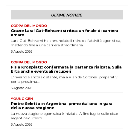
ULTIME NOTIZIE
COPPA DEL MONDO
Grazie Lara! Gut-Behrami si ritira: un finale di carriera
amaro
Lara Gut-Behrami ha annunciato il ritiro dall'attività agonistica,
mettendo fine a una carriera straordinaria...
5 Agosto 2026
COPPA DEL MONDO
Fis a Kronplatz: confermata la partenza rialzata. Sulla
Erta anche eventuali recuperi
L'inverno è ancora distante, ma a Plan de Corones i preparativi
per la prossima...
5 Agosto 2026
YOUNG GEN
Pietro Seletto in Argentina: primo italiano in gara
della nuova stagione
La nuova stagione agonistica è iniziata. A fine luglio, sulle piste
argentine di Cerro...
5 Agosto 2026