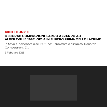
GIOCHI OLIMPICI
DEBORAH COMPAGNONI, LAMPO AZZURRO AD
ALBERTVILLE 1992. GIOIA IN SUPERG PRIMA DELLE LACRIME
In Savoia, nel febbraio del 1992, per il suo esordio olimpico, Deborah
Compagnoni, 21...
2 Febbraio 2026