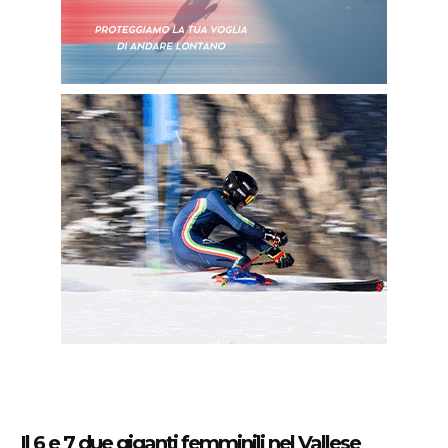
Il 6 e 7 due giganti femminili nel Vallese