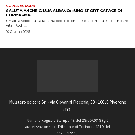
COPPA EUROPA
SALUTA ANCHE GIULIA ALBANO: «UNO SPORT CAPACE DI
FORMARMI»
Un’altra velocista italiana ha deciso di chiudere la carriera e di cambiare
vita. Pochi...
10 Giugno 2026
Mulatero editore Srl - Via Giovanni Flecchia, 58 - 10010 Piverone
(TO)
Numero Registro Stampa 48 del 28/06/2018 (già
autorizzazione del Tribunale di Torino n. 4310 del
11/03/1991).