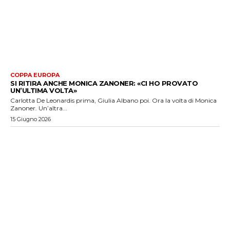
COPPA EUROPA
SI RITIRA ANCHE MONICA ZANONER: «CI HO PROVATO
UN’ULTIMA VOLTA»
Carlotta De Leonardis prima, Giulia Albano poi. Ora la volta di Monica
Zanoner. Un’altra...
15 Giugno 2026