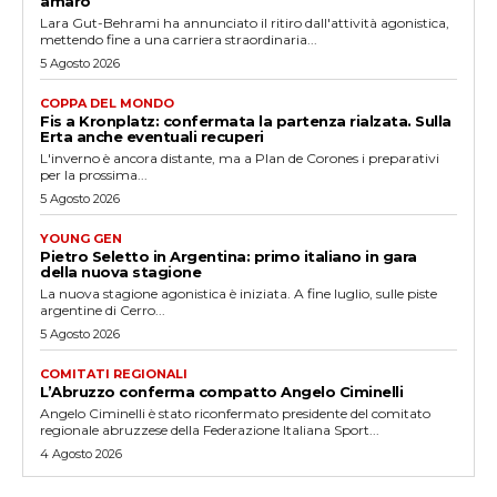
amaro
Lara Gut-Behrami ha annunciato il ritiro dall'attività agonistica,
mettendo fine a una carriera straordinaria...
5 Agosto 2026
COPPA DEL MONDO
Fis a Kronplatz: confermata la partenza rialzata. Sulla
Erta anche eventuali recuperi
L'inverno è ancora distante, ma a Plan de Corones i preparativi
per la prossima...
5 Agosto 2026
YOUNG GEN
Pietro Seletto in Argentina: primo italiano in gara
della nuova stagione
La nuova stagione agonistica è iniziata. A fine luglio, sulle piste
argentine di Cerro...
5 Agosto 2026
COMITATI REGIONALI
L’Abruzzo conferma compatto Angelo Ciminelli
Angelo Ciminelli è stato riconfermato presidente del comitato
regionale abruzzese della Federazione Italiana Sport...
4 Agosto 2026