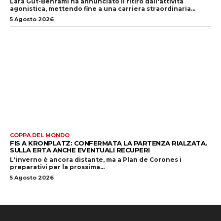
Lara Gut-Behrami ha annunciato il ritiro dall'attività
agonistica, mettendo fine a una carriera straordinaria...
5 Agosto 2026
COPPA DEL MONDO
FIS A KRONPLATZ: CONFERMATA LA PARTENZA RIALZATA.
SULLA ERTA ANCHE EVENTUALI RECUPERI
L'inverno è ancora distante, ma a Plan de Corones i
preparativi per la prossima...
5 Agosto 2026