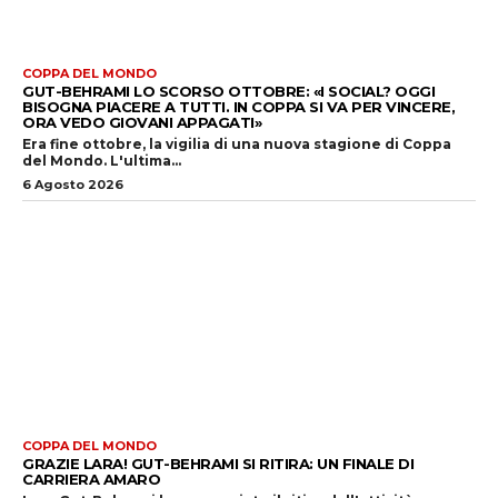
COPPA DEL MONDO
GUT-BEHRAMI LO SCORSO OTTOBRE: «I SOCIAL? OGGI
BISOGNA PIACERE A TUTTI. IN COPPA SI VA PER VINCERE,
ORA VEDO GIOVANI APPAGATI»
Era fine ottobre, la vigilia di una nuova stagione di Coppa
del Mondo. L'ultima...
6 Agosto 2026
COPPA DEL MONDO
GRAZIE LARA! GUT-BEHRAMI SI RITIRA: UN FINALE DI
CARRIERA AMARO