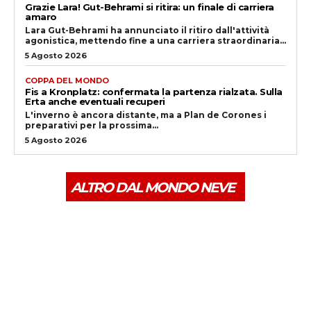
Grazie Lara! Gut-Behrami si ritira: un finale di carriera
amaro
Lara Gut-Behrami ha annunciato il ritiro dall'attività
agonistica, mettendo fine a una carriera straordinaria...
5 Agosto 2026
COPPA DEL MONDO
Fis a Kronplatz: confermata la partenza rialzata. Sulla
Erta anche eventuali recuperi
L'inverno è ancora distante, ma a Plan de Corones i
preparativi per la prossima...
5 Agosto 2026
ALTRO DAL MONDO NEVE