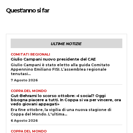
Quest'anno si far
ULTIME NOTIZIE
COMITATI REGIONALI
Giulio Campani nuovo presidente del CAE
Giulio Campani è stato eletto alla guida Comitato
Appennino Emiliano FISI. L’assemblea regionale
tenutasi...
7 Agosto 2026
COPPA DEL MONDO
Gut-Behrami lo scorso ottobre: «I social? Oggi
bisogna piacere a tutti. In Coppa si va per vincere, ora
vedo giovani appagati»
Era fine ottobre, la vigilia di una nuova stagione di
Coppa del Mondo. L'ultima...
6 Agosto 2026
COPPA DEL MONDO