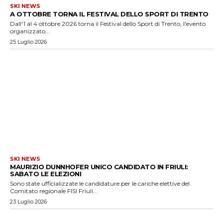
SKI NEWS
A OTTOBRE TORNA IL FESTIVAL DELLO SPORT DI TRENTO
Dall'1 al 4 ottobre 2026 torna il Festival dello Sport di Trento, l'evento
organizzato...
25 Luglio 2026
SKI NEWS
MAURIZIO DUNNHOFER UNICO CANDIDATO IN FRIULI:
SABATO LE ELEZIONI
Sono state ufficializzate le candidature per le cariche elettive del
Comitato regionale FISI Friuli...
23 Luglio 2026