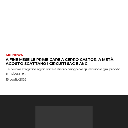
SKI NEWS
A FINE MESE LE PRIME GARE A CERRO CASTOR. A METÀ
AGOSTO SCATTANO I CIRCUITI SAC E ANC
La nuova stagione agonistica è dietro l’angolo e qualcuno è già pronto
a indossare...
16 Luglio 2026