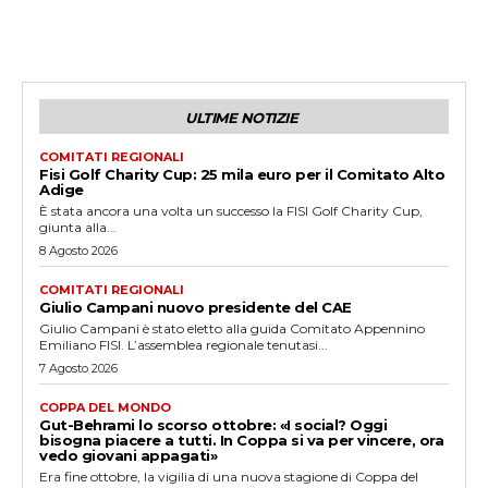
ULTIME NOTIZIE
COMITATI REGIONALI
Fisi Golf Charity Cup: 25 mila euro per il Comitato Alto
Adige
È stata ancora una volta un successo la FISI Golf Charity Cup,
giunta alla...
8 Agosto 2026
COMITATI REGIONALI
Giulio Campani nuovo presidente del CAE
Giulio Campani è stato eletto alla guida Comitato Appennino
Emiliano FISI. L’assemblea regionale tenutasi...
7 Agosto 2026
COPPA DEL MONDO
Gut-Behrami lo scorso ottobre: «I social? Oggi
bisogna piacere a tutti. In Coppa si va per vincere, ora
vedo giovani appagati»
Era fine ottobre, la vigilia di una nuova stagione di Coppa del