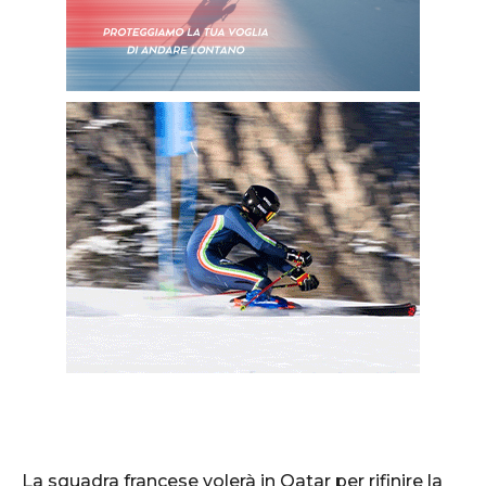
La squadra francese volerà in Qatar per rifinire la