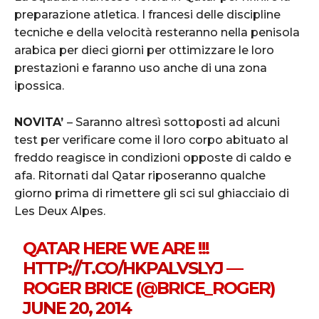
preparazione atletica. I francesi delle discipline
tecniche e della velocità resteranno nella penisola
arabica per dieci giorni per ottimizzare le loro
prestazioni e faranno uso anche di una zona
ipossica.
NOVITA’
– Saranno altresì sottoposti ad alcuni
test per verificare come il loro corpo abituato al
freddo reagisce in condizioni opposte di caldo e
afa. Ritornati dal Qatar riposeranno qualche
giorno prima di rimettere gli sci sul ghiacciaio di
Les Deux Alpes.
QATAR HERE WE ARE !!!
HTTP://T.CO/HKPALVSLYJ
—
ROGER BRICE (@BRICE_ROGER)
JUNE 20, 2014