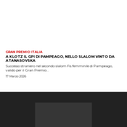
GRAN PREMIO ITALIA
A KLOTZ IL GPI DI PAMPEAGO, NELLO SLALOM VINTO DA
ATANASOVSKA
Successo straniero nel secondo slalom Fis femminile di Pampeago,
valido per il Gran Premio...
17 Marzo 2026