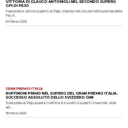
VITTORIA DI GLAUCO ANTONIOLI NEL SECONDO SUPERG
GPI DI PEJO
Il secondo e ultimo superG di Pejo, inserito nel circuito istituzionale della
Fisi, è...
20 Marzo 2026
GRAN PREMIO ITALIA
RUFFINONI PRIMO NEL SUPERG DEL GRAN PREMIO ITALIA.
SUCCESSO ASSOLUTO DELLO SVIZZERO GINI
Sulle piste di Pejo questa mattina si è svolto il superG maschile, utile
ad...
18 Marzo 2026