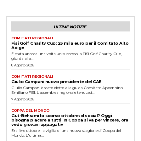
ULTIME NOTIZIE
COMITATI REGIONALI
Fisi Golf Charity Cup: 25 mila euro per il Comitato Alto
Adige
È stata ancora una volta un successo la FISI Golf Charity Cup,
giunta alla...
8 Agosto 2026
COMITATI REGIONALI
Giulio Campani nuovo presidente del CAE
Giulio Campani è stato eletto alla guida Comitato Appennino
Emiliano FISI. L’assemblea regionale tenutasi...
7 Agosto 2026
COPPA DEL MONDO
Gut-Behrami lo scorso ottobre: «I social? Oggi
bisogna piacere a tutti. In Coppa si va per vincere, ora
vedo giovani appagati»
Era fine ottobre, la vigilia di una nuova stagione di Coppa del
Mondo. L'ultima...