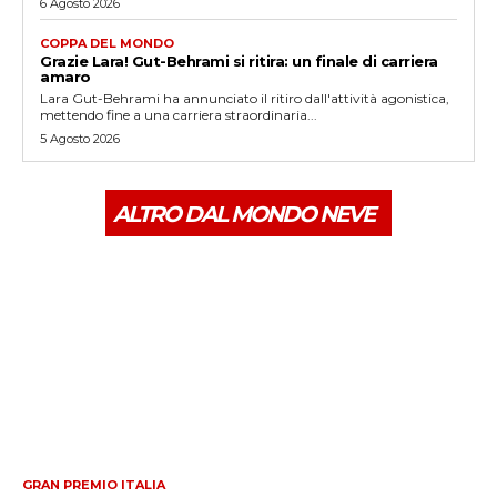
6 Agosto 2026
COPPA DEL MONDO
Grazie Lara! Gut-Behrami si ritira: un finale di carriera
amaro
Lara Gut-Behrami ha annunciato il ritiro dall'attività agonistica,
mettendo fine a una carriera straordinaria...
5 Agosto 2026
ALTRO DAL MONDO NEVE
GRAN PREMIO ITALIA