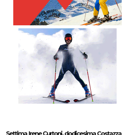
Settima Irene Curtoni, dodicesima Costazza