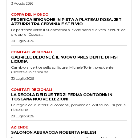
3 Agosto 2026
COPPA DEL MONDO
FEDERICA BRIGNONE IN PISTA A PLATEAU ROSA. JET
AZZURRI TRA CERVINIA E STELVIO
Le partenze verso il Sudamerica si avvicinano e, diversi azzurri dei
gruppi di Coppa...
30 Luglio 2026
COMITATI REGIONALI
GABRIELE DEDONE È IL NUOVO PRESIDENTE DI FISI
LIGURIA
Cambio al vertice dello sci ligure. Michele Torini, presidente
uscente e in carica dal...
30 Luglio 2026
COMITATI REGIONALI
LA REGOLA DEI DUE TERZI FERMA CONTORNI: IN
TOSCANA NUOVE ELEZIONI
La regola dei due terzi di consensi, prevista dallo statuto Fisi per la
rielezione...
28 Luglio 2026
AZIENDE
SALOMON ABBRACCIA ROBERTA MELESI