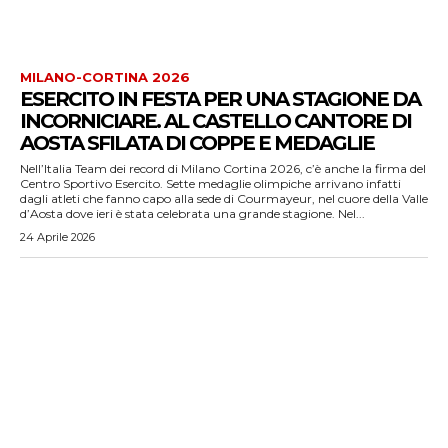
MILANO-CORTINA 2026
ESERCITO IN FESTA PER UNA STAGIONE DA
INCORNICIARE. AL CASTELLO CANTORE DI
AOSTA SFILATA DI COPPE E MEDAGLIE
Nell’Italia Team dei record di Milano Cortina 2026, c’è anche la firma del
Centro Sportivo Esercito. Sette medaglie olimpiche arrivano infatti
dagli atleti che fanno capo alla sede di Courmayeur, nel cuore della Valle
d’Aosta dove ieri è stata celebrata una grande stagione. Nel...
24 Aprile 2026