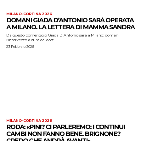
MILANO-CORTINA 2026
DOMANI GIADA D’ANTONIO SARÀ OPERATA
A MILANO. LA LETTERA DI MAMMA SANDRA
Da questo pomeriggio Giada D’Antonio sarà a Milano: domani
l’intervento a cura del dott....
23 Febbraio 2026
MILANO-CORTINA 2026
RODA: «PINI? CI PARLEREMO: I CONTINUI
CAMBI NON FANNO BENE. BRIGNONE?
CREDO CHE ANDRÀ AVANTI»