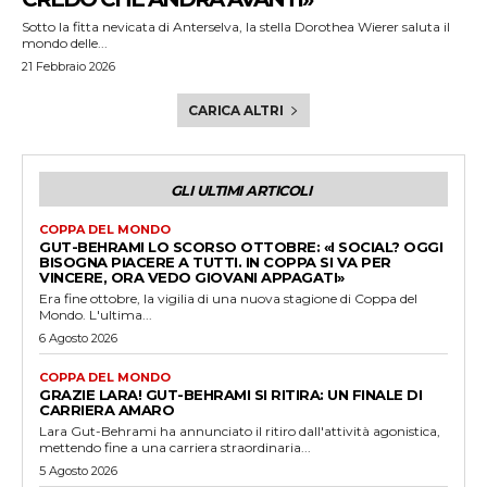
Sotto la fitta nevicata di Anterselva, la stella Dorothea Wierer saluta il
mondo delle...
21 Febbraio 2026
CARICA ALTRI
GLI ULTIMI ARTICOLI
COPPA DEL MONDO
GUT-BEHRAMI LO SCORSO OTTOBRE: «I SOCIAL? OGGI
BISOGNA PIACERE A TUTTI. IN COPPA SI VA PER
VINCERE, ORA VEDO GIOVANI APPAGATI»
Era fine ottobre, la vigilia di una nuova stagione di Coppa del
Mondo. L'ultima...
6 Agosto 2026
COPPA DEL MONDO
GRAZIE LARA! GUT-BEHRAMI SI RITIRA: UN FINALE DI
CARRIERA AMARO
Lara Gut-Behrami ha annunciato il ritiro dall'attività agonistica,
mettendo fine a una carriera straordinaria...
5 Agosto 2026