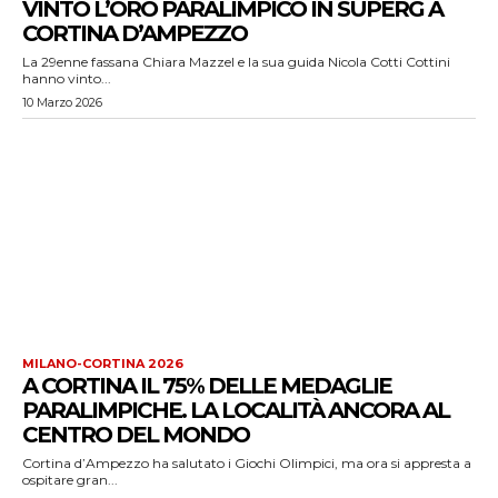
VINTO L’ORO PARALIMPICO IN SUPERG A
CORTINA D’AMPEZZO
La 29enne fassana Chiara Mazzel e la sua guida Nicola Cotti Cottini
hanno vinto...
10 Marzo 2026
MILANO-CORTINA 2026
A CORTINA IL 75% DELLE MEDAGLIE
PARALIMPICHE. LA LOCALITÀ ANCORA AL
CENTRO DEL MONDO
Cortina d’Ampezzo ha salutato i Giochi Olimpici, ma ora si appresta a
ospitare gran...