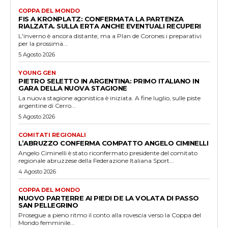
COPPA DEL MONDO
FIS A KRONPLATZ: CONFERMATA LA PARTENZA
RIALZATA. SULLA ERTA ANCHE EVENTUALI RECUPERI
L'inverno è ancora distante, ma a Plan de Corones i preparativi
per la prossima...
5 Agosto 2026
YOUNG GEN
PIETRO SELETTO IN ARGENTINA: PRIMO ITALIANO IN
GARA DELLA NUOVA STAGIONE
La nuova stagione agonistica è iniziata. A fine luglio, sulle piste
argentine di Cerro...
5 Agosto 2026
COMITATI REGIONALI
L’ABRUZZO CONFERMA COMPATTO ANGELO CIMINELLI
Angelo Ciminelli è stato riconfermato presidente del comitato
regionale abruzzese della Federazione Italiana Sport...
4 Agosto 2026
COPPA DEL MONDO
NUOVO PARTERRE AI PIEDI DE LA VOLATA DI PASSO
SAN PELLEGRINO
Prosegue a pieno ritmo il conto alla rovescia verso la Coppa del
Mondo femminile...