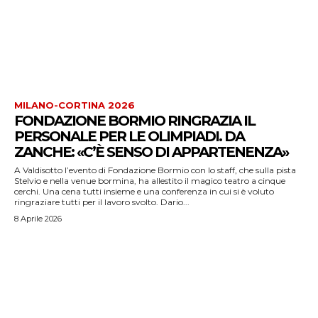
MILANO-CORTINA 2026
FONDAZIONE BORMIO RINGRAZIA IL
PERSONALE PER LE OLIMPIADI. DA
ZANCHE: «C’È SENSO DI APPARTENENZA»
A Valdisotto l’evento di Fondazione Bormio con lo staff, che sulla pista
Stelvio e nella venue bormina, ha allestito il magico teatro a cinque
cerchi. Una cena tutti insieme e una conferenza in cui si è voluto
ringraziare tutti per il lavoro svolto. Dario...
8 Aprile 2026