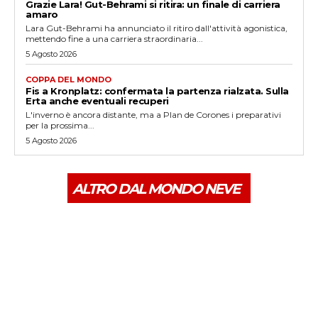
Grazie Lara! Gut-Behrami si ritira: un finale di carriera
amaro
Lara Gut-Behrami ha annunciato il ritiro dall'attività agonistica,
mettendo fine a una carriera straordinaria...
5 Agosto 2026
COPPA DEL MONDO
Fis a Kronplatz: confermata la partenza rialzata. Sulla
Erta anche eventuali recuperi
L'inverno è ancora distante, ma a Plan de Corones i preparativi
per la prossima...
5 Agosto 2026
ALTRO DAL MONDO NEVE