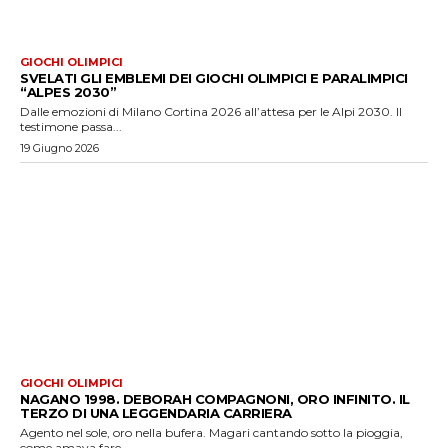
GIOCHI OLIMPICI
SVELATI GLI EMBLEMI DEI GIOCHI OLIMPICI E PARALIMPICI
“ALPES 2030”
Dalle emozioni di Milano Cortina 2026 all’attesa per le Alpi 2030. Il
testimone passa...
19 Giugno 2026
GIOCHI OLIMPICI
NAGANO 1998. DEBORAH COMPAGNONI, ORO INFINITO. IL
TERZO DI UNA LEGGENDARIA CARRIERA
Agento nel sole, oro nella bufera. Magari cantando sotto la pioggia,
come amava fare...