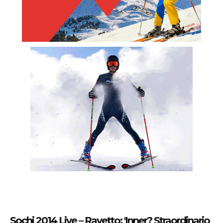
Sochi 2014 Live – Ravetto: 'Inner? Straordinario