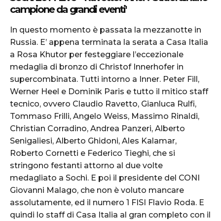
campione da grandi eventi'
In questo momento è passata la mezzanotte in
Russia. E’ appena terminata la serata a Casa Italia
a Rosa Khutor per festeggiare l’eccezionale
medaglia di bronzo di Christof Innerhofer in
supercombinata. Tutti intorno a Inner. Peter Fill,
Werner Heel e Dominik Paris e tutto il mitico staff
tecnico, ovvero Claudio Ravetto, Gianluca Rulfi,
Tommaso Frilli, Angelo Weiss, Massimo Rinaldi,
Christian Corradino, Andrea Panzeri, Alberto
Senigaliesi, Alberto Ghidoni, Ales Kalamar,
Roberto Cornetti e Federico Tieghi, che si
stringono festanti attorno al due volte
medagliato a Sochi. E poi il presidente del CONI
Giovanni Malago, che non è voluto mancare
assolutamente, ed il numero 1 FISI Flavio Roda. E
quindi lo staff di Casa Italia al gran completo con il