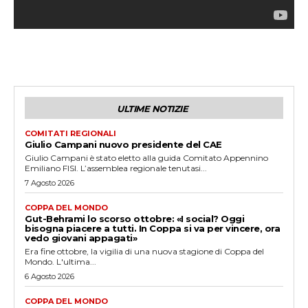
ULTIME NOTIZIE
COMITATI REGIONALI
Giulio Campani nuovo presidente del CAE
Giulio Campani è stato eletto alla guida Comitato Appennino
Emiliano FISI. L’assemblea regionale tenutasi...
7 Agosto 2026
COPPA DEL MONDO
Gut-Behrami lo scorso ottobre: «I social? Oggi
bisogna piacere a tutti. In Coppa si va per vincere, ora
vedo giovani appagati»
Era fine ottobre, la vigilia di una nuova stagione di Coppa del
Mondo. L'ultima...
6 Agosto 2026
COPPA DEL MONDO