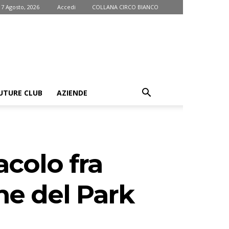
 7 Agosto, 2026
Accedi
COLLANA CIRCO BIANCO
UTURE CLUB
AZIENDE
acolo fra
ne del Park