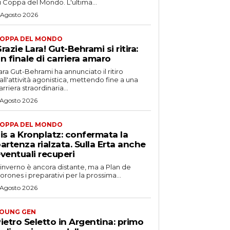
i Coppa del Mondo. L'ultima...
 Agosto 2026
OPPA DEL MONDO
razie Lara! Gut-Behrami si ritira:
n finale di carriera amaro
ara Gut-Behrami ha annunciato il ritiro
all'attività agonistica, mettendo fine a una
arriera straordinaria...
 Agosto 2026
OPPA DEL MONDO
is a Kronplatz: confermata la
artenza rialzata. Sulla Erta anche
ventuali recuperi
'inverno è ancora distante, ma a Plan de
orones i preparativi per la prossima...
 Agosto 2026
OUNG GEN
ietro Seletto in Argentina: primo