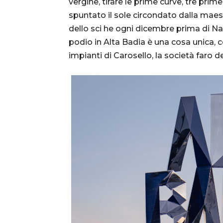
vergine, tirare le prime curve, tre prim
spuntato il sole circondato dalla maes
dello sci he ogni dicembre prima di Nat
podio in Alta Badia è una cosa unica, 
impianti di Carosello, la società faro de