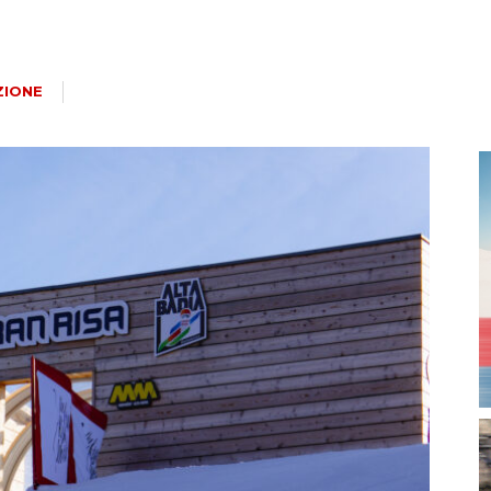
magazine
ZIONE