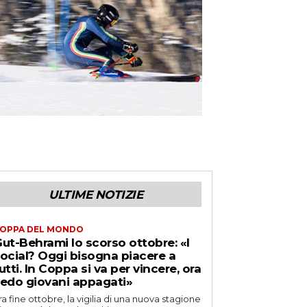
ULTIME NOTIZIE
OPPA DEL MONDO
ut-Behrami lo scorso ottobre: «I
ocial? Oggi bisogna piacere a
utti. In Coppa si va per vincere, ora
edo giovani appagati»
ra fine ottobre, la vigilia di una nuova stagione