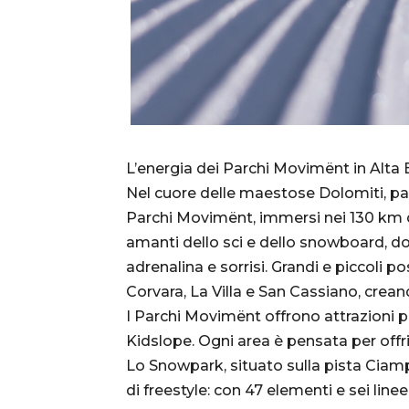
L’energia dei Parchi Movimënt in Alta
Nel cuore delle maestose Dolomiti, pa
Parchi Movimënt, immersi nei 130 km di
amanti dello sci e dello snowboard, dov
adrenalina e sorrisi. Grandi e piccoli p
Corvara, La Villa e San Cassiano, crean
I Parchi Movimënt offrono attrazioni pe
Kidslope. Ogni area è pensata per offr
Lo Snowpark, situato sulla pista Ciampa
di freestyle: con 47 elementi e sei linee