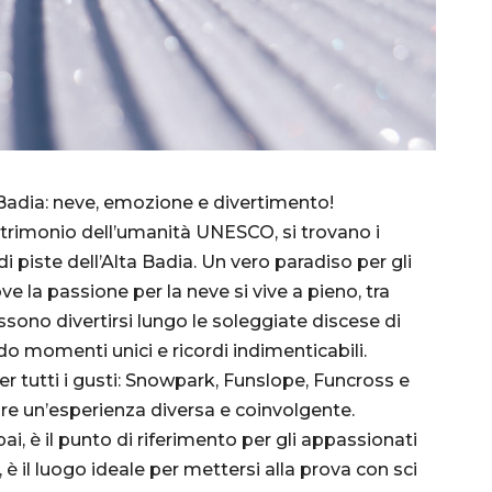
 Badia: neve, emozione e divertimento!
trimonio dell’umanità UNESCO, si trovano i
 piste dell’Alta Badia. Un vero paradiso per gli
e la passione per la neve si vive a pieno, tra
ossono divertirsi lungo le soleggiate discese di
do momenti unici e ricordi indimenticabili.
r tutti i gusti: Snowpark, Funslope, Funcross e
ire un’esperienza diversa e coinvolgente.
i, è il punto di riferimento per gli appassionati
, è il luogo ideale per mettersi alla prova con sci