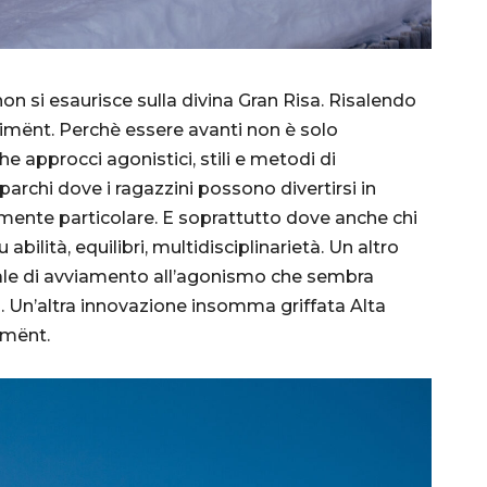
non si esaurisce sulla divina Gran Risa. Risalendo
ovimënt. Perchè essere avanti non è solo
e approcci agonistici, stili e metodi di
archi dove i ragazzini possono divertirsi in
mente particolare. E soprattutto dove anche chi
abilità, equilibri, multidisciplinarietà. Un altro
nale di avviamento all’agonismo che sembra
. Un’altra innovazione insomma griffata Alta
imënt.