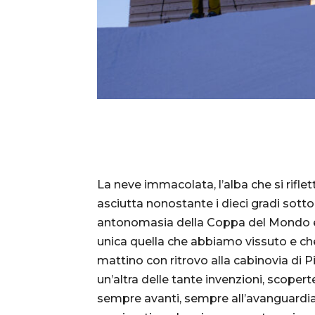
La neve immacolata, l’alba che si riflet
asciutta nonostante i dieci gradi sotto 
antonomasia della Coppa del Mondo e 
unica quella che abbiamo vissuto e che
mattino con ritrovo alla cabinovia di Pi
un’altra delle tante invenzioni, scopert
sempre avanti, sempre all’avanguardia. 