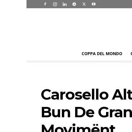
COPPA DEL MONDO
Carosello Al
Bun De Gran 
Movimënt