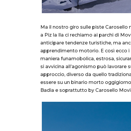
Ma il nostro giro sulle piste Carosello 
a Piz la Ila ci rechiamo ai parchi di M
anticipare tendenze turistiche, ma anch
apprendimento motorio. E così ecco i p
maniera funamobolica, estrosa, sicura
si avvicina all’agonismo può lavorare su 
approccio, diverso da quello tradizio
essere su un binario morto oggigiorno
Badia e soprattutto by Carosello Mov