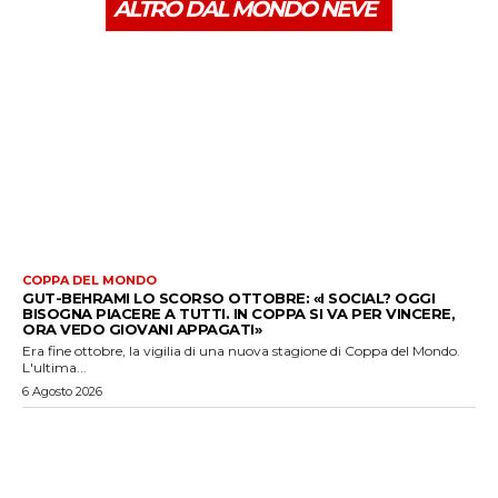
ALTRO DAL MONDO NEVE
COPPA DEL MONDO
GUT-BEHRAMI LO SCORSO OTTOBRE: «I SOCIAL? OGGI
BISOGNA PIACERE A TUTTI. IN COPPA SI VA PER VINCERE,
ORA VEDO GIOVANI APPAGATI»
Era fine ottobre, la vigilia di una nuova stagione di Coppa del Mondo.
L'ultima...
6 Agosto 2026