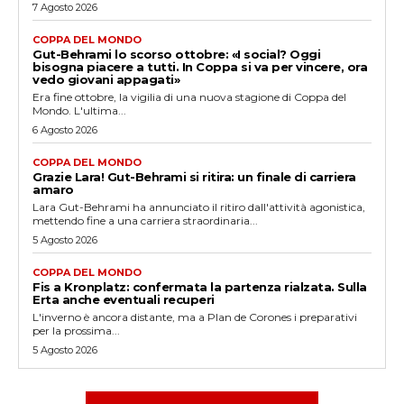
7 Agosto 2026
COPPA DEL MONDO
Gut-Behrami lo scorso ottobre: «I social? Oggi
bisogna piacere a tutti. In Coppa si va per vincere, ora
vedo giovani appagati»
Era fine ottobre, la vigilia di una nuova stagione di Coppa del
Mondo. L'ultima...
6 Agosto 2026
COPPA DEL MONDO
Grazie Lara! Gut-Behrami si ritira: un finale di carriera
amaro
Lara Gut-Behrami ha annunciato il ritiro dall'attività agonistica,
mettendo fine a una carriera straordinaria...
5 Agosto 2026
COPPA DEL MONDO
Fis a Kronplatz: confermata la partenza rialzata. Sulla
Erta anche eventuali recuperi
L'inverno è ancora distante, ma a Plan de Corones i preparativi
per la prossima...
5 Agosto 2026