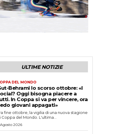
ULTIME NOTIZIE
OPPA DEL MONDO
ut-Behrami lo scorso ottobre: «I
ocial? Oggi bisogna piacere a
utti. In Coppa si va per vincere, ora
edo giovani appagati»
ra fine ottobre, la vigilia di una nuova stagione
i Coppa del Mondo. L'ultima...
 Agosto 2026