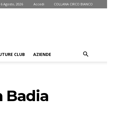
 6 Agosto, 2026
Accedi
COLLANA CIRCO BIANCO
UTURE CLUB
AZIENDE
n Badia