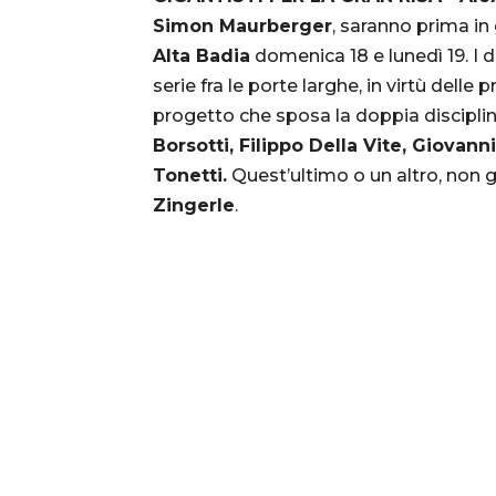
Simon Maurberger
, saranno prima i
Alta Badia
domenica 18 e lunedì 19. I 
serie fra le porte larghe, in virtù delle
progetto che sposa la doppia disciplin
Borsotti, Filippo Della Vite, Giovan
Tonetti.
Quest’ultimo o un altro, non 
Zingerle
.