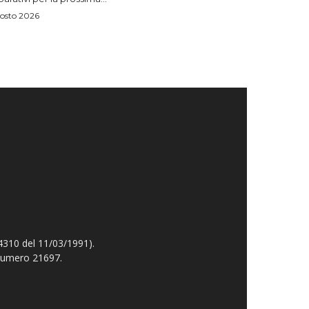
osto 2026
4310 del 11/03/1991).
 numero 21697.