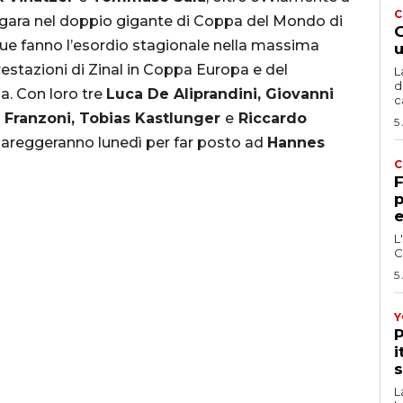
C
n gara nel doppio gigante di Coppa del Mondo di
G
due fanno l’esordio stagionale nella massima
u
 prestazioni di Zinal in Coppa Europa e del
L
d
a. Con loro tre
Luca De Aliprandini, Giovanni
c
ni Franzoni, Tobias Kastlunger
e
Riccardo
5
gareggeranno lunedì per far posto ad
Hannes
C
F
p
e
L
C
5
Y
P
i
s
L