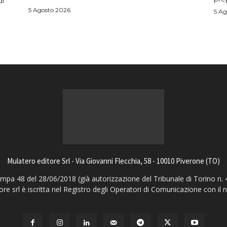
di
5 Agosto 2026
5 Ag
Mulatero editore Srl - Via Giovanni Flecchia, 58 - 10010 Piverone (TO)
pa 48 del 28/06/2018 (già autorizzazione del Tribunale di Torino n. 
ore srl è iscritta nel Registro degli Operatori di Comunicazione con il