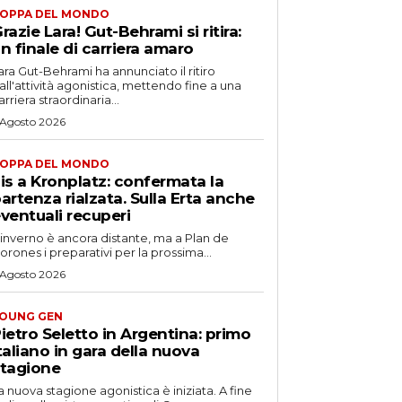
OPPA DEL MONDO
razie Lara! Gut-Behrami si ritira:
n finale di carriera amaro
ara Gut-Behrami ha annunciato il ritiro
all'attività agonistica, mettendo fine a una
arriera straordinaria...
 Agosto 2026
OPPA DEL MONDO
is a Kronplatz: confermata la
artenza rialzata. Sulla Erta anche
ventuali recuperi
'inverno è ancora distante, ma a Plan de
orones i preparativi per la prossima...
 Agosto 2026
OUNG GEN
ietro Seletto in Argentina: primo
taliano in gara della nuova
tagione
a nuova stagione agonistica è iniziata. A fine