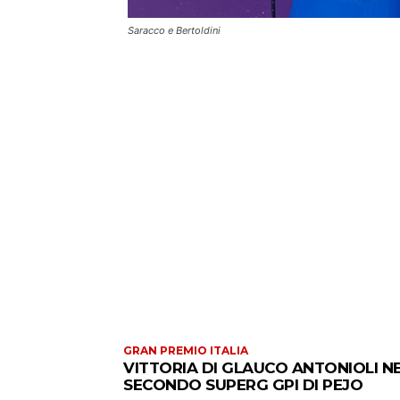
Saracco e Bertoldini
GRAN PREMIO ITALIA
VITTORIA DI GLAUCO ANTONIOLI N
SECONDO SUPERG GPI DI PEJO