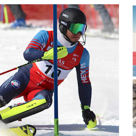
magazine