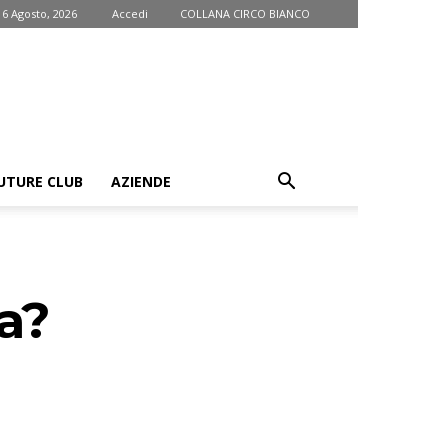
 6 Agosto, 2026
Accedi
COLLANA CIRCO BIANCO
UTURE CLUB
AZIENDE
ra?