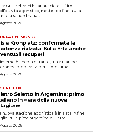
ara Gut-Behrami ha annunciato il ritiro
all'attività agonistica, mettendo fine a una
arriera straordinaria...
 Agosto 2026
OPPA DEL MONDO
is a Kronplatz: confermata la
artenza rialzata. Sulla Erta anche
ventuali recuperi
'inverno è ancora distante, ma a Plan de
orones i preparativi per la prossima...
 Agosto 2026
OUNG GEN
ietro Seletto in Argentina: primo
taliano in gara della nuova
tagione
a nuova stagione agonistica è iniziata. A fine
uglio, sulle piste argentine di Cerro...
 Agosto 2026