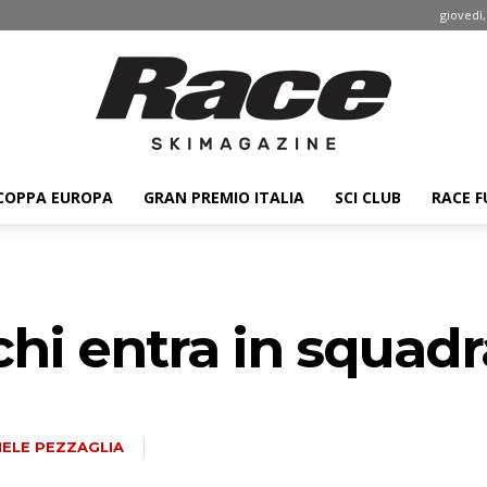
giovedì,
COPPA EUROPA
GRAN PREMIO ITALIA
SCI CLUB
RACE F
Race
chi entra in squad
ski
IELE PEZZAGLIA