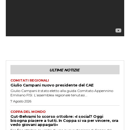
ULTIME NOTIZIE
COMITATI REGIONALI
Giulio Campani nuovo presidente del CAE
Giulio Campani è stato eletto alla guida Comitato Appennino
Emiliano FISI. L’assemblea regionale tenutasi...
7 Agosto 2026
COPPA DEL MONDO
Gut-Behrami lo scorso ottobre: «I social? Oggi
bisogna piacere a tutti. In Coppa si va per vincere, ora
vedo giovani appagati»