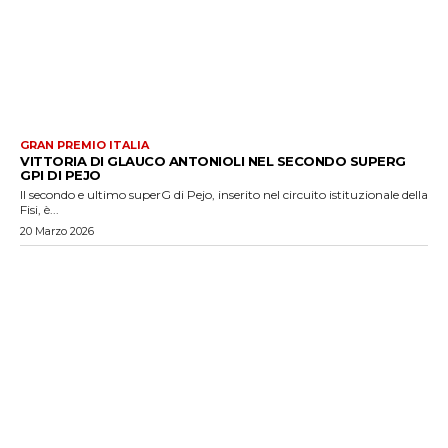
GRAN PREMIO ITALIA
VITTORIA DI GLAUCO ANTONIOLI NEL SECONDO SUPERG
GPI DI PEJO
Il secondo e ultimo superG di Pejo, inserito nel circuito istituzionale della
Fisi, è...
20 Marzo 2026