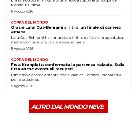
Era fine ottobre, la vigilia di una nuova stagione di Coppa del
Mondo. L'ultima...
6 Agosto 2026
COPPA DEL MONDO
Grazie Lara! Gut-Behrami si ritira: un finale di carriera
amaro
Lara Gut-Behrami ha annunciato il ritiro dall'attività agonistica,
mettendo fine a una carriera straordinaria...
5 Agosto 2026
COPPA DEL MONDO
Fis a Kronplatz: confermata la partenza rialzata. Sulla
Erta anche eventuali recuperi
L'inverno è ancora distante, ma a Plan de Corones i preparativi
per la prossima...
5 Agosto 2026
ALTRO DAL MONDO NEVE