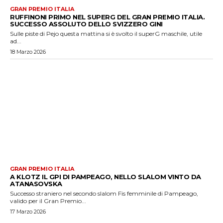
GRAN PREMIO ITALIA
RUFFINONI PRIMO NEL SUPERG DEL GRAN PREMIO ITALIA.
SUCCESSO ASSOLUTO DELLO SVIZZERO GINI
Sulle piste di Pejo questa mattina si è svolto il superG maschile, utile
ad...
18 Marzo 2026
GRAN PREMIO ITALIA
A KLOTZ IL GPI DI PAMPEAGO, NELLO SLALOM VINTO DA
ATANASOVSKA
Successo straniero nel secondo slalom Fis femminile di Pampeago,
valido per il Gran Premio...
17 Marzo 2026