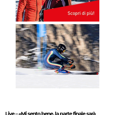
Live – «Mi sento bene, la parte finale sarà