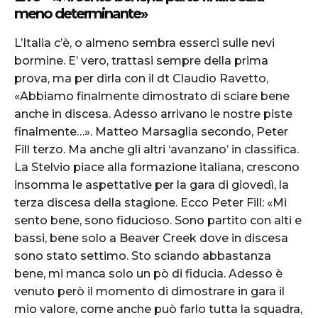
meno determinante»
L’Italia c’è, o almeno sembra esserci sulle nevi
bormine. E’ vero, trattasi sempre della prima
prova, ma per dirla con il dt Claudio Ravetto,
«Abbiamo finalmente dimostrato di sciare bene
anche in discesa. Adesso arrivano le nostre piste
finalmente…». Matteo Marsaglia secondo, Peter
Fill terzo. Ma anche gli altri ‘avanzano’ in classifica.
La Stelvio piace alla formazione italiana, crescono
insomma le aspettative per la gara di giovedì, la
terza discesa della stagione. Ecco Peter Fill: «Mi
sento bene, sono fiducioso. Sono partito con alti e
bassi, bene solo a Beaver Creek dove in discesa
sono stato settimo. Sto sciando abbastanza
bene, mi manca solo un pò di fiducia. Adesso è
venuto però il momento di dimostrare in gara il
mio valore, come anche può farlo tutta la squadra,