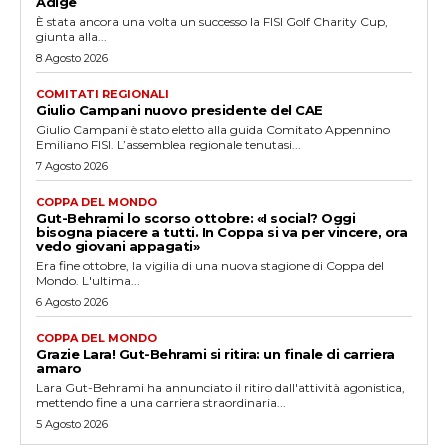
Adige
È stata ancora una volta un successo la FISI Golf Charity Cup,
giunta alla...
8 Agosto 2026
COMITATI REGIONALI
Giulio Campani nuovo presidente del CAE
Giulio Campani è stato eletto alla guida Comitato Appennino
Emiliano FISI. L’assemblea regionale tenutasi...
7 Agosto 2026
COPPA DEL MONDO
Gut-Behrami lo scorso ottobre: «I social? Oggi
bisogna piacere a tutti. In Coppa si va per vincere, ora
vedo giovani appagati»
Era fine ottobre, la vigilia di una nuova stagione di Coppa del
Mondo. L'ultima...
6 Agosto 2026
COPPA DEL MONDO
Grazie Lara! Gut-Behrami si ritira: un finale di carriera
amaro
Lara Gut-Behrami ha annunciato il ritiro dall'attività agonistica,
mettendo fine a una carriera straordinaria...
5 Agosto 2026