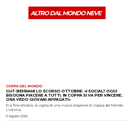
ALTRO DAL MONDO NEVE
COPPA DEL MONDO
GUT-BEHRAMI LO SCORSO OTTOBRE: «I SOCIAL? OGGI
BISOGNA PIACERE A TUTTI. IN COPPA SI VA PER VINCERE,
ORA VEDO GIOVANI APPAGATI»
Era fine ottobre, la vigilia di una nuova stagione di Coppa del Mondo.
L'ultima...
6 Agosto 2026