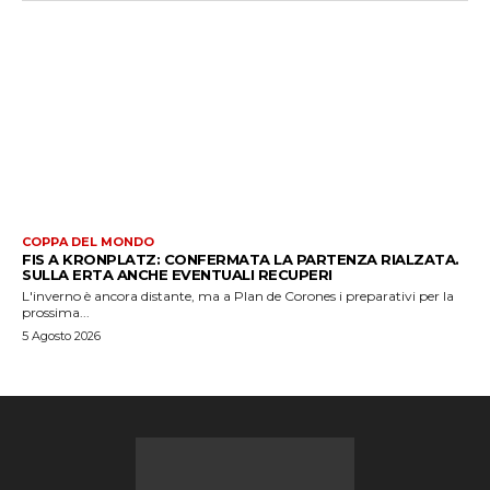
COPPA DEL MONDO
FIS A KRONPLATZ: CONFERMATA LA PARTENZA RIALZATA.
SULLA ERTA ANCHE EVENTUALI RECUPERI
L'inverno è ancora distante, ma a Plan de Corones i preparativi per la
prossima...
5 Agosto 2026