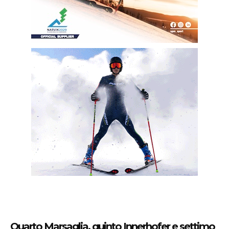
Quarto Marsaglia, quinto Innerhofer e settimo