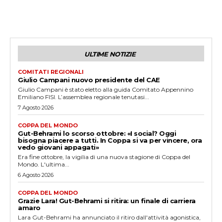
ULTIME NOTIZIE
COMITATI REGIONALI
Giulio Campani nuovo presidente del CAE
Giulio Campani è stato eletto alla guida Comitato Appennino
Emiliano FISI. L’assemblea regionale tenutasi...
7 Agosto 2026
COPPA DEL MONDO
Gut-Behrami lo scorso ottobre: «I social? Oggi
bisogna piacere a tutti. In Coppa si va per vincere, ora
vedo giovani appagati»
Era fine ottobre, la vigilia di una nuova stagione di Coppa del
Mondo. L'ultima...
6 Agosto 2026
COPPA DEL MONDO
Grazie Lara! Gut-Behrami si ritira: un finale di carriera
amaro
Lara Gut-Behrami ha annunciato il ritiro dall'attività agonistica,