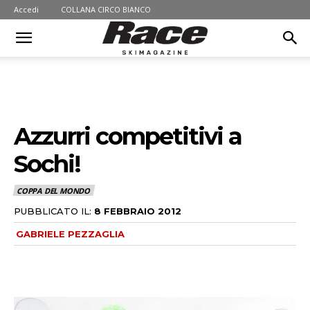
Accedi
COLLANA CIRCO BIANCO
Azzurri competitivi a
Sochi!
COPPA DEL MONDO
PUBBLICATO IL:
8 FEBBRAIO 2012
GABRIELE PEZZAGLIA