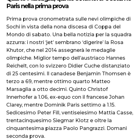
Paris nella prima prova
Prima prova cronometrata sulle nevi olimpiche di
Sochi in vista della nona discesa di Coppa del
Mondo di sabato. Una bella notizia per la squadra
azzurra: i nostri ‘jet’ sembrano ‘digerire’ la Rosa
Khutor, che nel 2014 assegnerà le medaglie
olimpiche. Miglior tempo dell’austriaco Hannes
Reichelt, con lo svizzero Didier Cuche distanziato
di 25 centesimi. Il canadese Benjamin Thomsen è
terzo a 69, mentre ottimo quarto Matteo
Marsaglia a otto decimi. Quinto Christof
Innerhofer a 1.06, ex-equo con il francese Johan
Clarey, mentre Dominik Paris settimo a 1.15.
Sedicesimo Peter Fill, ventiseiesimo Mattia Casse,
trentacinquesimo Siegmar Klotz e oltre la
cinquantesima piazza Paolo Pangrazzi. Domani
seconda prova.