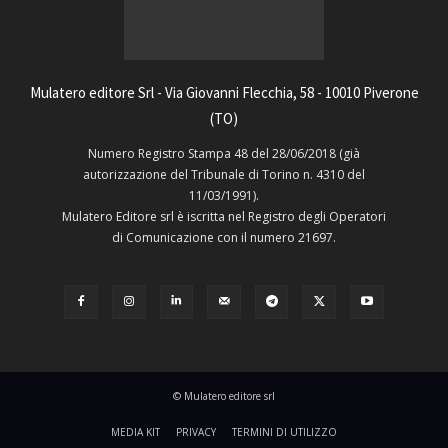
Mulatero editore Srl - Via Giovanni Flecchia, 58 - 10010 Piverone
(TO)
Numero Registro Stampa 48 del 28/06/2018 (già
autorizzazione del Tribunale di Torino n. 4310 del
11/03/1991).
Mulatero Editore srl è iscritta nel Registro degli Operatori
di Comunicazione con il numero 21697.
© Mulatero editore srl
MEDIA KIT
PRIVACY
TERMINI DI UTILIZZO