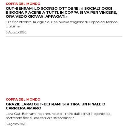
COPPA DEL MONDO
GUT-BEHRAMI LO SCORSO OTTOBRE: «I SOCIAL? OGGI
BISOGNA PIACERE A TUTTI. IN COPPA SI VA PER VINCERE,
ORA VEDO GIOVANI APPAGATI»
Era fine ottobre, la vigilia di una nuova stagione di Coppa del Mondo.
L'ultima...
6 Agosto 2026
COPPA DEL MONDO
GRAZIE LARA! GUT-BEHRAMI SI RITIRA: UN FINALE DI
CARRIERA AMARO
Lara Gut-Behrami ha annunciato il ritiro dall'attività agonistica,
mettendo fine a una carriera straordinaria...
5 Agosto 2026