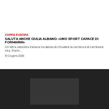
COPPA EUROPA
SALUTA ANCHE GIULIA ALBANO: «UNO SPORT CAPACE DI
FORMARMI»
Un’altra velocista italiana ha deciso di chiudere la carriera e di cambiare
vita. Pochi...
10 Giugno 2026