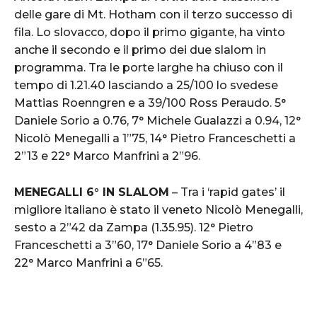
delle gare di Mt. Hotham con il terzo successo di
fila. Lo slovacco, dopo il primo gigante, ha vinto
anche il secondo e il primo dei due slalom in
programma. Tra le porte larghe ha chiuso con il
tempo di 1.21.40 lasciando a 25/100 lo svedese
Mattias Roenngren e a 39/100 Ross Peraudo. 5°
Daniele Sorio a 0.76, 7° Michele Gualazzi a 0.94, 12°
Nicolò Menegalli a 1”75, 14° Pietro Franceschetti a
2”13 e 22° Marco Manfrini a 2”96.
MENEGALLI 6° IN SLALOM
– Tra i ‘rapid gates’ il
migliore italiano è stato il veneto Nicolò Menegalli,
sesto a 2”42 da Zampa (1.35.95). 12° Pietro
Franceschetti a 3”60, 17° Daniele Sorio a 4”83 e
22° Marco Manfrini a 6”65.