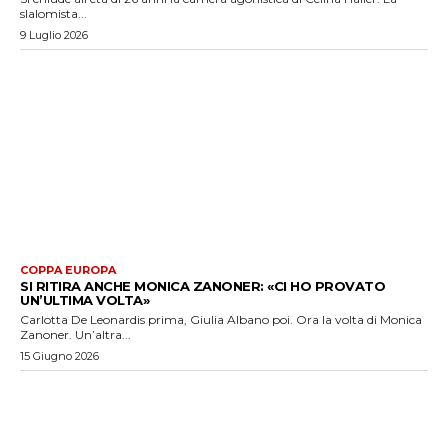
slalomista...
9 Luglio 2026
COPPA EUROPA
SI RITIRA ANCHE MONICA ZANONER: «CI HO PROVATO
UN’ULTIMA VOLTA»
Carlotta De Leonardis prima, Giulia Albano poi. Ora la volta di Monica
Zanoner. Un’altra...
15 Giugno 2026