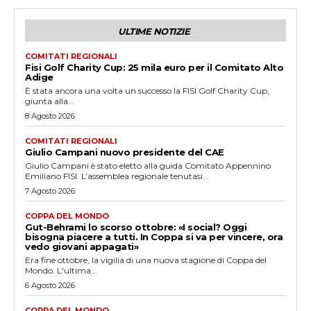
ULTIME NOTIZIE
COMITATI REGIONALI
Fisi Golf Charity Cup: 25 mila euro per il Comitato Alto
Adige
È stata ancora una volta un successo la FISI Golf Charity Cup,
giunta alla...
8 Agosto 2026
COMITATI REGIONALI
Giulio Campani nuovo presidente del CAE
Giulio Campani è stato eletto alla guida Comitato Appennino
Emiliano FISI. L’assemblea regionale tenutasi...
7 Agosto 2026
COPPA DEL MONDO
Gut-Behrami lo scorso ottobre: «I social? Oggi
bisogna piacere a tutti. In Coppa si va per vincere, ora
vedo giovani appagati»
Era fine ottobre, la vigilia di una nuova stagione di Coppa del
Mondo. L'ultima...
6 Agosto 2026
COPPA DEL MONDO