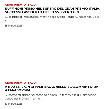
GRAN PREMIO ITALIA
RUFFINONI PRIMO NEL SUPERG DEL GRAN PREMIO ITALIA.
SUCCESSO ASSOLUTO DELLO SVIZZERO GINI
Sulle piste di Pejo questa mattina si è svolto il superG maschile, utile
ad...
18 Marzo 2026
GRAN PREMIO ITALIA
A KLOTZ IL GPI DI PAMPEAGO, NELLO SLALOM VINTO DA
ATANASOVSKA
Successo straniero nel secondo slalom Fis femminile di Pampeago,
valido per il Gran Premio...
17 Marzo 2026