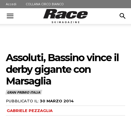
Accedi
COLLANA CIRCO BIANCO
Assoluti, Bassino vince il
derby gigante con
Marsaglia
GRAN PREMIO ITALIA
PUBBLICATO IL:
30 MARZO 2014
GABRIELE PEZZAGLIA