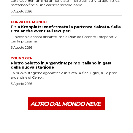
Lara Gut-Behrami ha annunciato il ritiro dall'attività agonistica,
mettendo fine a una carriera straordinaria...
5 Agosto 2026
COPPA DEL MONDO
Fis a Kronplatz: confermata la partenza rialzata. Sulla
Erta anche eventuali recuperi
L'inverno è ancora distante, ma a Plan de Corones i preparativi
per la prossima...
5 Agosto 2026
YOUNG GEN
Pietro Seletto in Argentina: primo italiano in gara
della nuova stagione
La nuova stagione agonistica è iniziata. A fine luglio, sulle piste
argentine di Cerro...
5 Agosto 2026
ALTRO DAL MONDO NEVE