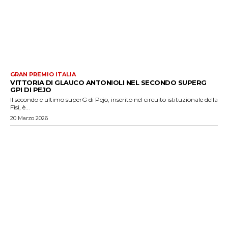
GRAN PREMIO ITALIA
VITTORIA DI GLAUCO ANTONIOLI NEL SECONDO SUPERG
GPI DI PEJO
Il secondo e ultimo superG di Pejo, inserito nel circuito istituzionale della
Fisi, è...
20 Marzo 2026