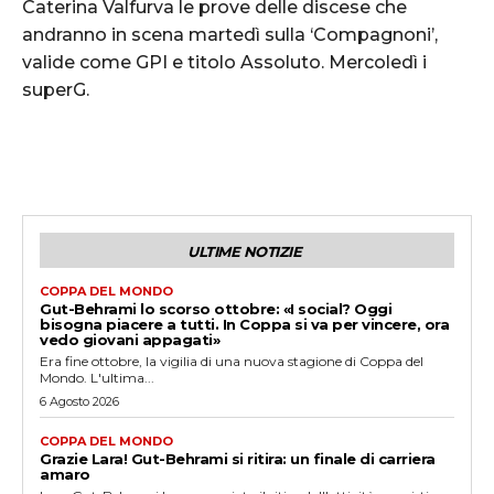
Caterina Valfurva le prove delle discese che
andranno in scena martedì sulla ‘Compagnoni’,
valide come GPI e titolo Assoluto. Mercoledì i
superG.
ULTIME NOTIZIE
COPPA DEL MONDO
Gut-Behrami lo scorso ottobre: «I social? Oggi
bisogna piacere a tutti. In Coppa si va per vincere, ora
vedo giovani appagati»
Era fine ottobre, la vigilia di una nuova stagione di Coppa del
Mondo. L'ultima...
6 Agosto 2026
COPPA DEL MONDO
Grazie Lara! Gut-Behrami si ritira: un finale di carriera
amaro